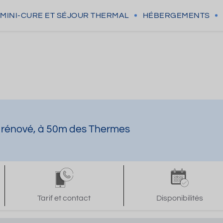
MINI-CURE
ET SÉJOUR THERMAL
HÉBERGEMENTS
t rénové, à 50m des Thermes
Tarif et contact
Disponibilités