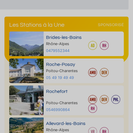
Les Stations à la Une
SPONSORISÉ
Brides-les-Bains
Rhône-Alpes
0479552344
Roche-Posay
Poitou-Charentes
05 49 19 49 49
Rochefort
Poitou-Charentes
0546990864
Allevard-les-Bains
Rhône-Alpes