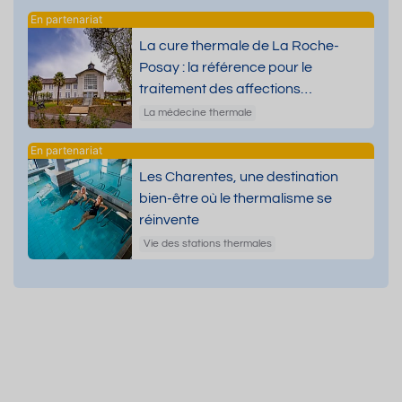
La cure thermale de La Roche-
Posay : la référence pour le
traitement des affections
dermatologiques
La médecine thermale
Les Charentes, une destination
bien-être où le thermalisme se
réinvente
Vie des stations thermales