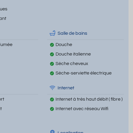
ques
ant
Salle de bains
 fumée
Douche
Douche italienne
Sèche cheveux
Sèche-serviette électrique
Internet
rt
Internet à très haut débit ( fibre )
t
Internet avec réseau Wifi
Localisation