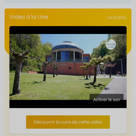
Vidéo à la Une
CAPVERN
Activer le son
Découvrir la cure de cette video