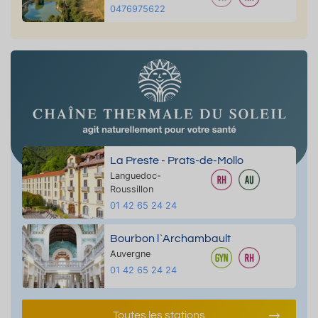
0476975622
La Preste - Prats-de-Mollo
Languedoc-
Roussillon
01 42 65 24 24
Bourbon l`Archambault
Auvergne
01 42 65 24 24
Toutes les stations