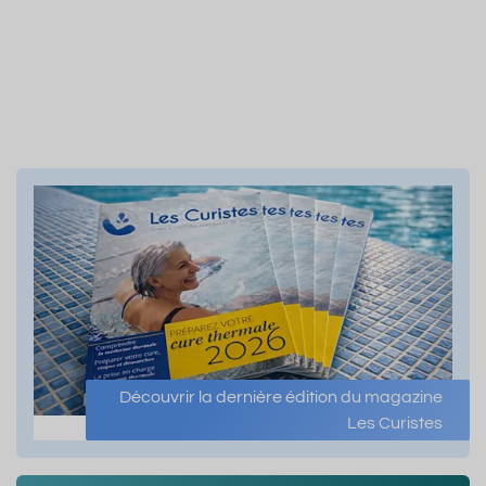
Découvrir la dernière édition du magazine
Les Curistes