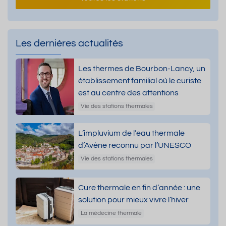
Les dernières actualités
Les thermes de Bourbon-Lancy, un
établissement familial où le curiste
est au centre des attentions
Vie des stations thermales
L’impluvium de l’eau thermale
d’Avène reconnu par l’UNESCO
Vie des stations thermales
Cure thermale en fin d’année : une
solution pour mieux vivre l’hiver
La médecine thermale