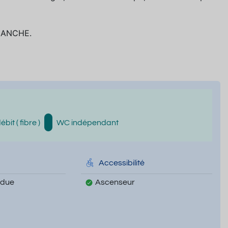
MANCHE.
bit ( fibre )
WC indépendant
Accessibilité
ndue
Ascenseur