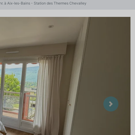
hr. à Aix-les-Bains - Station des Thermes Chevalley
Suivant