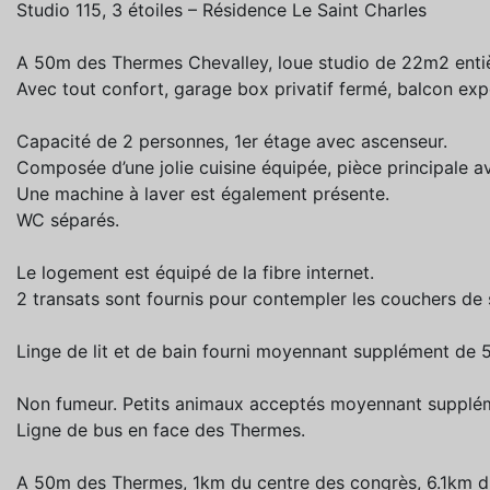
Studio 115, 3 étoiles – Résidence Le Saint Charles
A 50m des Thermes Chevalley, loue studio de 22m2 enti
Avec tout confort, garage box privatif fermé, balcon exp
Capacité de 2 personnes, 1er étage avec ascenseur.
Composée d’une jolie cuisine équipée, pièce principale ave
Une machine à laver est également présente.
WC séparés.
Le logement est équipé de la fibre internet.
2 transats sont fournis pour contempler les couchers de s
Linge de lit et de bain fourni moyennant supplément de 
Non fumeur. Petits animaux acceptés moyennant supplé
Ligne de bus en face des Thermes.
A 50m des Thermes, 1km du centre des congrès, 6.1km d