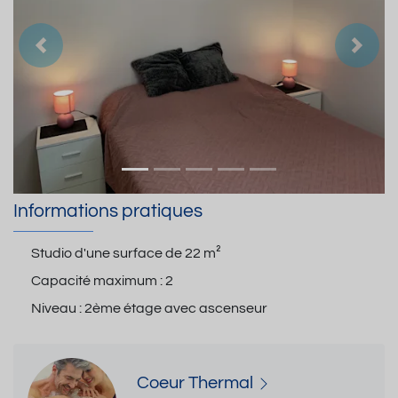
Précedent
Suiva
Informations pratiques
Studio d'une surface de
22 m²
Capacité maximum :
2
Niveau :
2ème étage avec ascenseur
Coeur Thermal