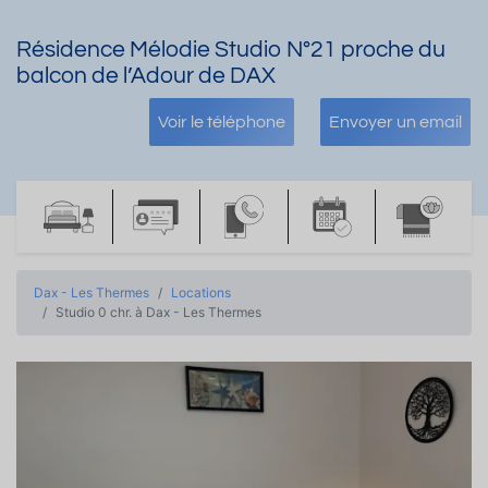
Résidence Mélodie Studio N°21 proche du
balcon de l’Adour de DAX
Voir le téléphone
Envoyer un email
Dax - Les Thermes
Locations
Studio 0 chr. à Dax - Les Thermes