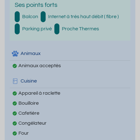
Ses points forts
Balcon
Internet à très haut débit ( fibre )
Parking privé
Proche Thermes
Animaux
Animaux acceptés
Cuisine
Appareil à raclette
Bouilloire
Cafetière
Congélateur
Four