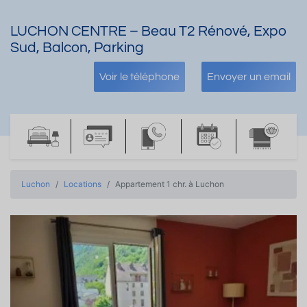
LUCHON CENTRE – Beau T2 Rénové, Expo
Sud, Balcon, Parking
Voir le téléphone
Envoyer un email
Luchon
Locations
Appartement 1 chr. à Luchon