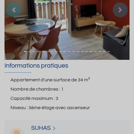
Précedent
Suiva
Informations pratiques
Appartement d'une surface de
34 m²
Nombre de chambres :
1
Capacité maximum :
3
Niveau :
3ème étage avec ascenseur
SUHAS