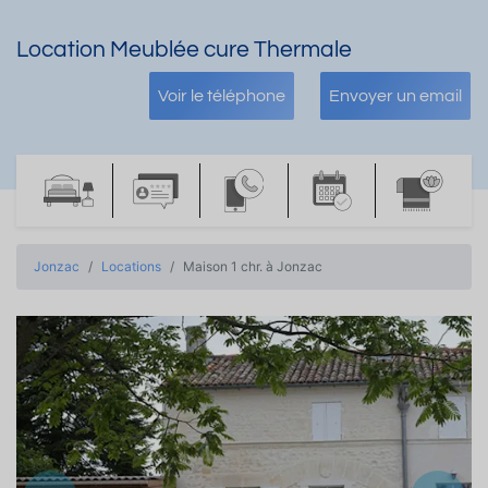
Location Meublée cure Thermale
Voir le téléphone
Envoyer un email
Jonzac
Locations
Maison 1 chr. à Jonzac