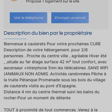
Propose 1 logement sur le site.
Voir le téléphone
Envoyer un email
Description du bien par le propriétaire
Bienvenue à cauterets Pour votre prochaines CURE
Description de votre hébergement. pour 2/6
personnes . Proche du centre ville , agréable Hiver été
, ,située au 1er étage surface 42 m² tout confort, avec
ascenseur +interphone 5mn les télécabines .SANS WIFI
(ANIMAUX NON ADMIS .Activités randonnées Pêche à
la truite Pétanque Promenade sous les bois du village
de cauterets visite au pont d'Espagne.
Distance 4 mn du centre thermal suivi les bains du
rocher-Pour un moment de détente
TOUT à proximité de tout commerces .Venez à la