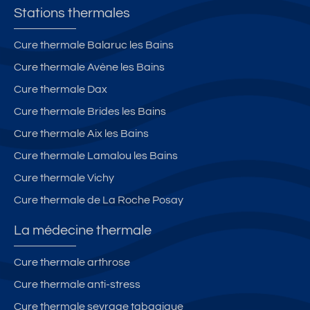
n
s
Stations thermales
e
Cure thermale Balaruc les Bains
Cure thermale Avène les Bains
Cure thermale Dax
Cure thermale Brides les Bains
Cure thermale Aix les Bains
Cure thermale Lamalou les Bains
Cure thermale Vichy
Cure thermale de La Roche Posay
La médecine thermale
Cure thermale arthrose
Cure thermale anti-stress
Cure thermale sevrage tabagique