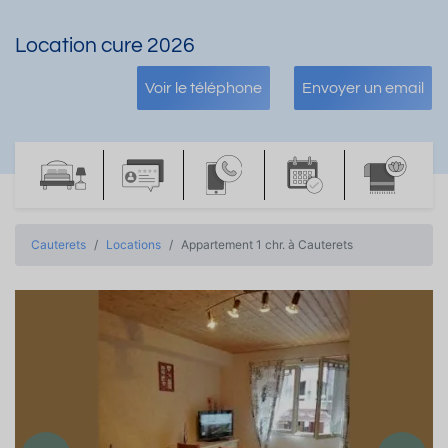
Location cure 2026
Voir le téléphone
Envoyer un email
Cauterets
Locations
Appartement 1 chr. à Cauterets