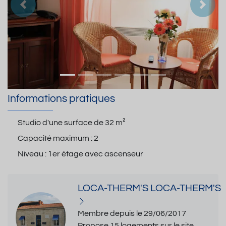
Précedent
Suiva
Informations pratiques
Studio d'une surface de
32 m²
Capacité maximum :
2
Niveau :
1er étage avec ascenseur
LOCA-THERM'S LOCA-THERM'S
Membre depuis le 29/06/2017
Propose 15 logements sur le site.