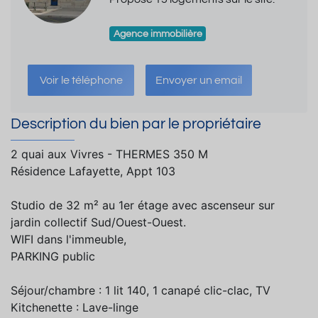
Agence immobilière
Voir le téléphone
Envoyer un email
Description du bien par le propriétaire
2 quai aux Vivres - THERMES 350 M
Résidence Lafayette, Appt 103
Studio de 32 m² au 1er étage avec ascenseur sur
jardin collectif Sud/Ouest-Ouest.
WIFI dans l'immeuble,
PARKING public
Séjour/chambre : 1 lit 140, 1 canapé clic-clac, TV
Kitchenette : Lave-linge