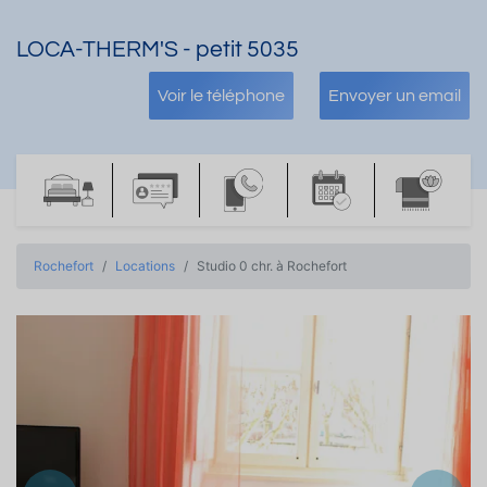
LOCA-THERM'S - petit 5035
Voir le téléphone
Envoyer un email
Rochefort
Locations
Studio 0 chr. à Rochefort