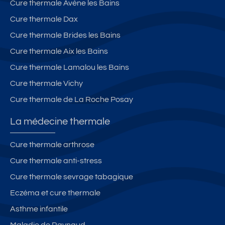
Cure thermale Avène les Bains
Cure thermale Dax
Cure thermale Brides les Bains
Cure thermale Aix les Bains
Cure thermale Lamalou les Bains
Cure thermale Vichy
Cure thermale de La Roche Posay
La médecine thermale
Cure thermale arthrose
Cure thermale anti-stress
Cure thermale sevrage tabagique
Eczéma et cure thermale
Asthme infantile
Maladie de Raynaud