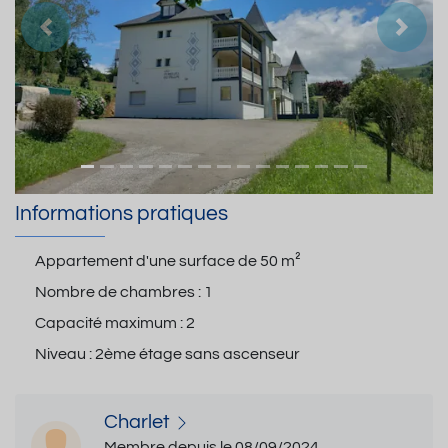
Précedent
Suiva
Informations pratiques
Appartement d'une surface de
50 m²
Nombre de chambres :
1
Capacité maximum :
2
Niveau :
2ème étage sans ascenseur
Charlet
Membre depuis le 08/09/2024