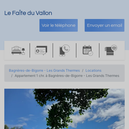
Le FaÎte du Vallon
Voir le téléphone
Envoyer un email
Bagnères-de-Bigorre - Les Grands Thermes
Locations
Appartement 1 chr. à Bagnères-de-Bigorre - Les Grands Thermes