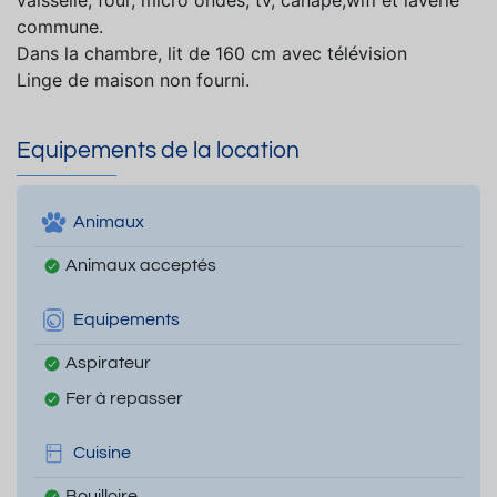
vaisselle, four, micro ondes, tv, canapé,wifi et laverie
commune.
Dans la chambre, lit de 160 cm avec télévision
Linge de maison non fourni.
Equipements de la location
Animaux
Animaux acceptés
Equipements
Aspirateur
Fer à repasser
Cuisine
Bouilloire