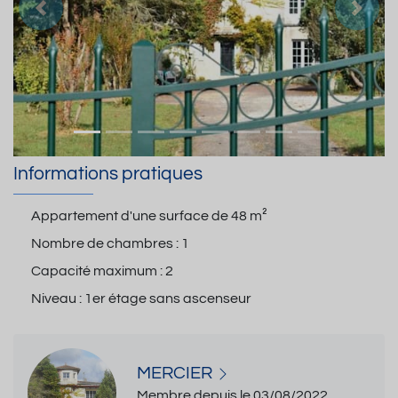
Précedent
Suiva
Informations pratiques
Appartement d'une surface de
48 m²
Nombre de chambres :
1
Capacité maximum :
2
Niveau :
1er étage sans ascenseur
MERCIER
Membre depuis le 03/08/2022