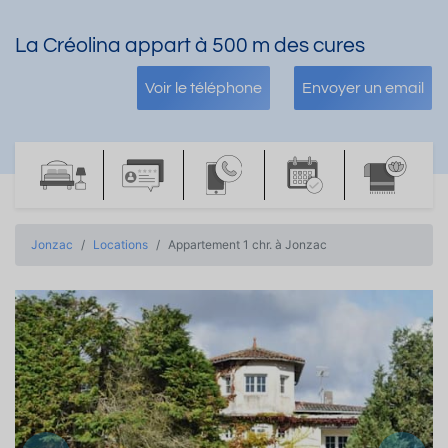
La Créolina appart à 500 m des cures
Voir le téléphone
Envoyer un email
Jonzac
Locations
Appartement 1 chr. à Jonzac