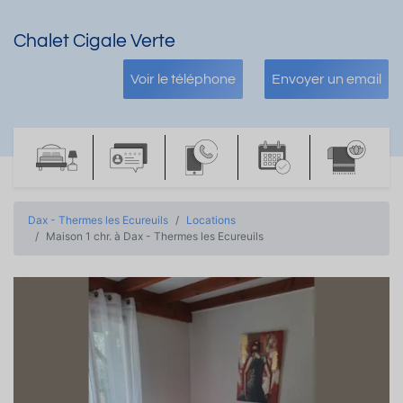
Chalet Cigale Verte
Voir le téléphone
Envoyer un email
Dax - Thermes les Ecureuils
Locations
Maison 1 chr. à Dax - Thermes les Ecureuils