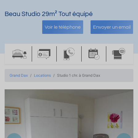
Beau Studio 29m² Tout équipé
Voir le téléphone
Envoyer un email
Grand Dax
Locations
Studio 1 chr. à Grand Dax