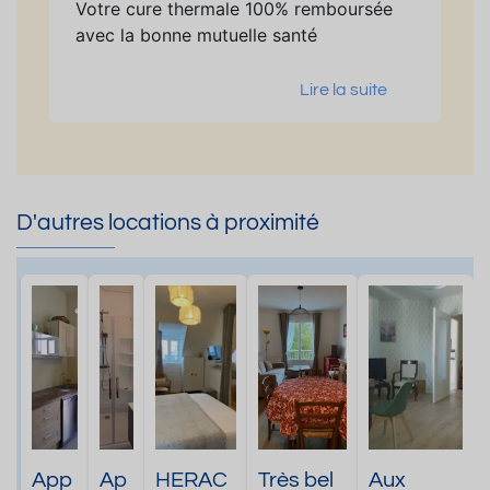
Votre cure thermale 100% remboursée
avec la bonne mutuelle santé
Lire la suite
D'autres locations à proximité
App
Ap
HERAC
Très bel
Aux