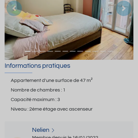
Précedent
Suiva
Informations pratiques
Appartement d'une surface de
47 m²
Nombre de chambres :
1
Capacité maximum :
3
Niveau :
2ème étage avec ascenseur
Nelien
Membre depuis le 16/01/2022