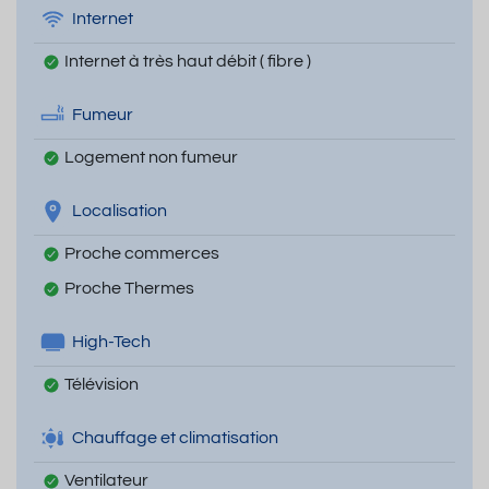
Internet
Internet à très haut débit ( fibre )
Fumeur
Logement non fumeur
Localisation
Proche commerces
Proche Thermes
High-Tech
Télévision
Chauffage et climatisation
Ventilateur