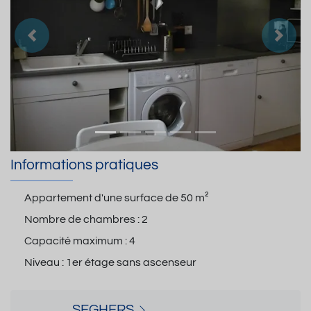
Précedent
Suiva
Informations pratiques
Appartement d'une surface de
50 m²
Nombre de chambres :
2
Capacité maximum :
4
Niveau :
1er étage sans ascenseur
SEGHERS