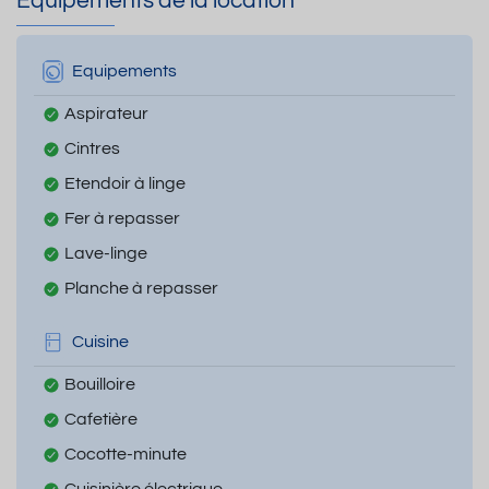
Equipements de la location
Equipements
Aspirateur
Cintres
Etendoir à linge
Fer à repasser
Lave-linge
Planche à repasser
Cuisine
Bouilloire
Cafetière
Cocotte-minute
Cuisinière électrique