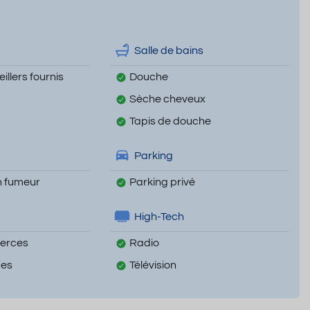
Salle de bains
illers fournis
Douche
Sèche cheveux
Tapis de douche
Parking
 fumeur
Parking privé
High-Tech
erces
Radio
mes
Télévision