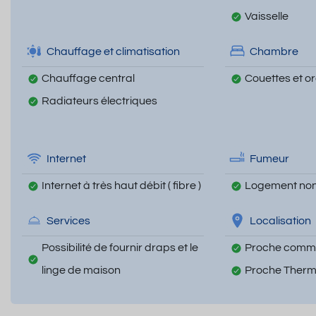
Vaisselle
Chauffage et climatisation
Chambre
Chauffage central
Couettes et ore
Radiateurs électriques
Internet
Fumeur
Internet à très haut débit ( fibre )
Logement non
Services
Localisation
Possibilité de fournir draps et le
Proche comm
linge de maison
Proche Ther