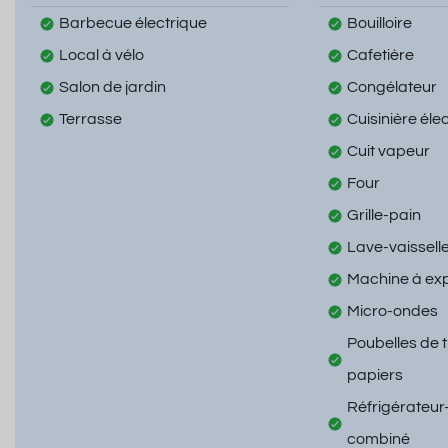
Barbecue électrique
Bouilloire
Local à vélo
Cafetière
Salon de jardin
Congélateur
Terrasse
Cuisinière éle
Cuit vapeur
Four
Grille-pain
Lave-vaissell
Machine à ex
Micro-ondes
Poubelles de t
papiers
Réfrigérateur
combiné