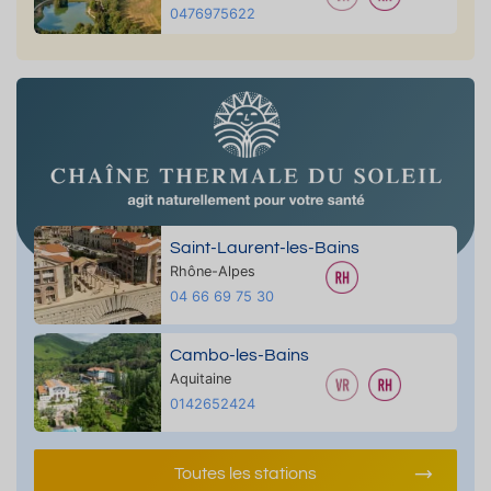
0476975622
Saint-Laurent-les-Bains
Rhône-Alpes
04 66 69 75 30
Cambo-les-Bains
Aquitaine
0142652424
Toutes les stations