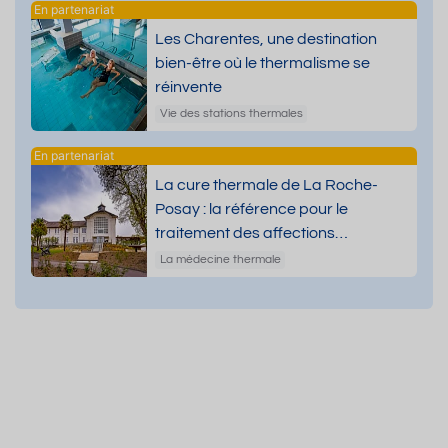
Les Charentes, une destination
bien-être où le thermalisme se
réinvente
Vie des stations thermales
La cure thermale de La Roche-
Posay : la référence pour le
traitement des affections
dermatologiques
La médecine thermale