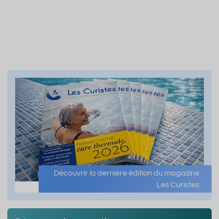
Découvrir la dernière édition du magazine
Les Curistes