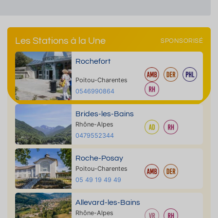
Les Stations à la Une
SPONSORISÉ
Rochefort
Poitou-Charentes
0546990864
Brides-les-Bains
Rhône-Alpes
0479552344
Roche-Posay
Poitou-Charentes
05 49 19 49 49
Allevard-les-Bains
Rhône-Alpes