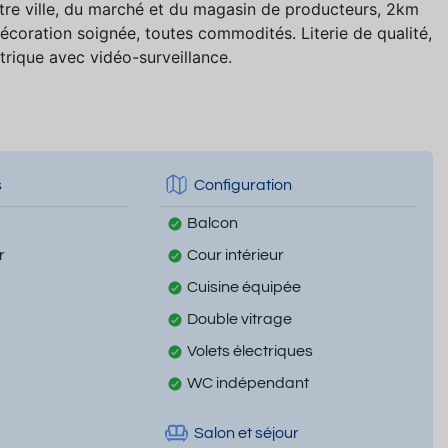
tre ville, du marché et du magasin de producteurs, 2km
écoration soignée, toutes commodités. Literie de qualité,
trique avec vidéo-surveillance.
s
Configuration
Balcon
r
Cour intérieur
Cuisine équipée
Double vitrage
Volets électriques
WC indépendant
Salon et séjour