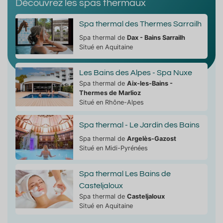
Découvrez les spas thermaux
Spa thermal des Thermes Sarrailh
Spa thermal de
Dax - Bains Sarrailh
Situé en Aquitaine
Les Bains des Alpes - Spa Nuxe
Spa thermal de
Aix-les-Bains -
Thermes de Marlioz
Situé en Rhône-Alpes
Spa thermal - Le Jardin des Bains
Spa thermal de
Argelès-Gazost
Situé en Midi-Pyrénées
Spa thermal Les Bains de
Casteljaloux
Spa thermal de
Casteljaloux
Situé en Aquitaine