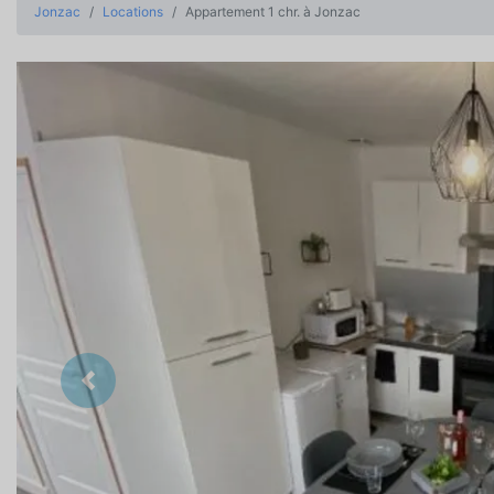
Jonzac
Locations
Appartement 1 chr. à Jonzac
Précedent