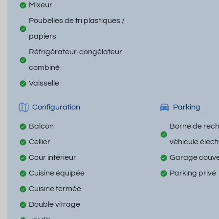
Mixeur
Poubelles de tri plastiques /
papiers
Réfrigérateur-congélateur
combiné
Vaisselle
Configuration
Parking
Balcon
Borne de rec
Cellier
véhicule élect
Cour intérieur
Garage couve
Cuisine équipée
Parking privé
Cuisine fermée
Double vitrage