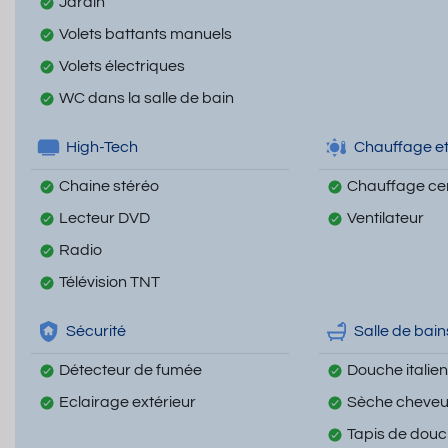
Jardin
Volets battants manuels
Volets électriques
WC dans la salle de bain
High-Tech
Chauffage et
Chaine stéréo
Chauffage cen
Lecteur DVD
Ventilateur
Radio
Télévision TNT
Sécurité
Salle de bain
Détecteur de fumée
Douche italie
Eclairage extérieur
Sèche cheve
Tapis de dou