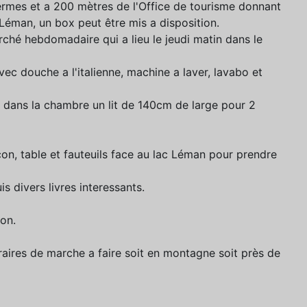
rmes et a 200 mètres de l'Office de tourisme donnant
c Léman, un box peut être mis a disposition.
ché hebdomadaire qui a lieu le jeudi matin dans le
avec douche a l'italienne, machine a laver, lavabo et
 dans la chambre un lit de 140cm de large pour 2
con, table et fauteuils face au lac Léman pour prendre
s divers livres interessants.
ion.
éraires de marche a faire soit en montagne soit près de