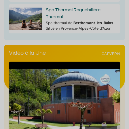
Spa Thermal Roquebillière
Thermal
Spa thermal de
Berthemont-les-Bains
Situé en Provence-Alpes-Côte d'Azur
Vidéo à la Une
CAPVERN