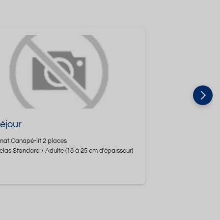
Séjour
mat
Canapé-lit 2 places
elas Standard / Adulte
(18 à 25 cm d'épaisseur)