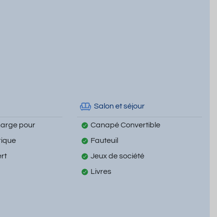
Salon et séjour
harge pour
Canapé Convertible
rique
Fauteuil
rt
Jeux de société
Livres