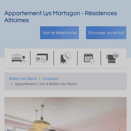
Appartement Lys Martagon - Résidences
Alticimes
Voir le téléphone
Envoyer un email
Brides-les-Bains
Locations
Appartement 1 chr. à Brides-les-Bains