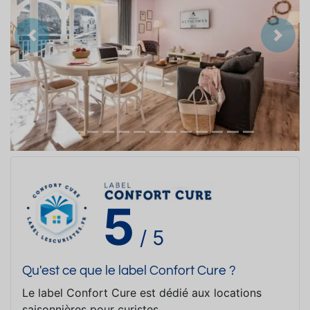
Précedent
Suiva
5
/ 5
Qu'est ce que le label Confort Cure ?
Le label Confort Cure est dédié aux locations
saisonnières pour curistes.