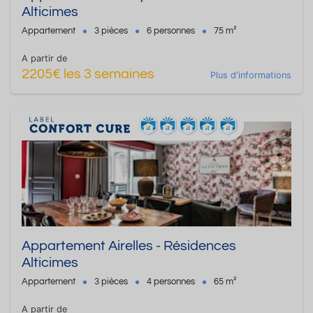
Alticimes
Appartement
3 pièces
6 personnes
75 m²
A partir de
2205€ les 3 semaines
Plus d'informations
Appartement Airelles - Résidences
Alticimes
Appartement
3 pièces
4 personnes
65 m²
A partir de