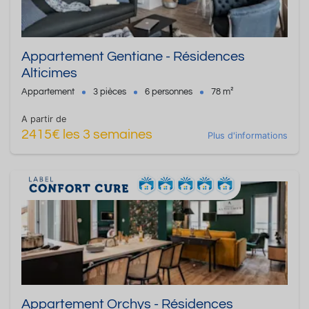
Appartement Gentiane - Résidences
Alticimes
Appartement
3 pièces
6 personnes
78 m²
A partir de
2415€ les 3 semaines
Plus d'informations
Appartement Orchys - Résidences