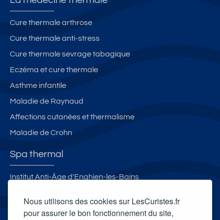
La médecine thermale
Cure thermale arthrose
Cure thermale anti-stress
Cure thermale sevrage tabagique
Eczéma et cure thermale
Asthme infantile
Maladie de Raynaud
Affections cutanées et thermalisme
Maladie de Crohn
Spa thermal
Institut Anti-Âge d'Enghien-les-Bains
Spa thermal des Thermes de Caleden
Nous utilisons des cookies sur LesCuristes.fr
Spa Thermal Aquensis
pour assurer le bon fonctionnement du site,