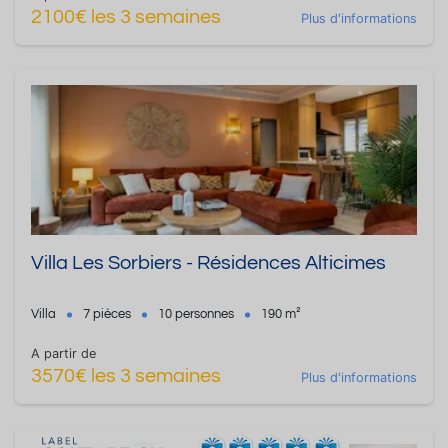
2100€ les 3 semaines
Plus d'informations
Villa Les Sorbiers - Résidences Alticimes
Villa
7 pièces
10 personnes
190 m²
A partir de
3570€ les 3 semaines
Plus d'informations