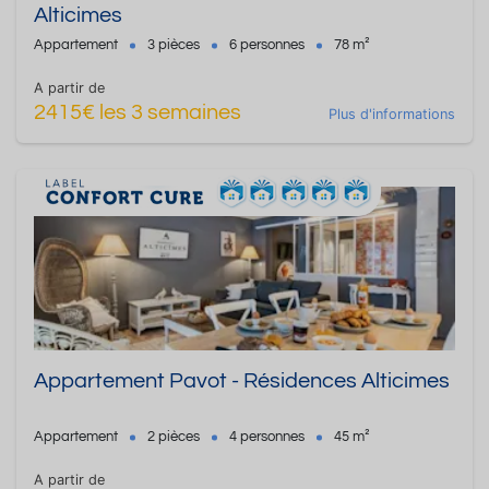
Alticimes
Appartement
3 pièces
6 personnes
78 m²
A partir de
2415€ les 3 semaines
Plus d'informations
Appartement Pavot - Résidences Alticimes
Appartement
2 pièces
4 personnes
45 m²
A partir de