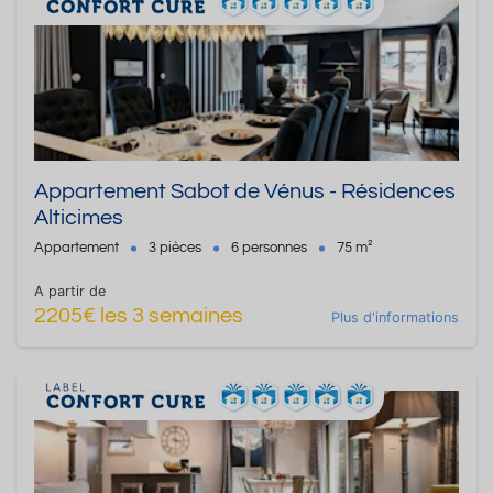
Appartement Sabot de Vénus - Résidences
Alticimes
Appartement
3 pièces
6 personnes
75 m²
A partir de
2205€ les 3 semaines
Plus d'informations