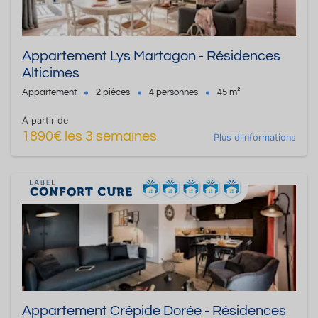
Appartement Lys Martagon - Résidences
Alticimes
Appartement
2 pièces
4 personnes
45 m²
A partir de
1890€ les 3 semaines
Plus d'informations
Appartement Crépide Dorée - Résidences