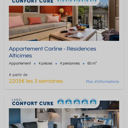
Appartement Carline - Résidences
Alticimes
Appartement
4 pièces
4 personnes
60 m²
A partir de
2205€ les 3 semaines
Plus d'informations