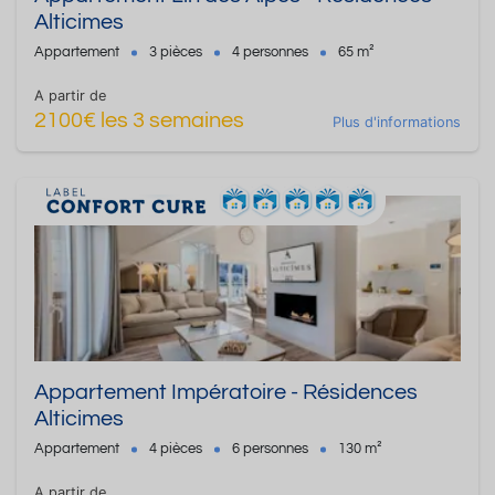
Alticimes
Appartement
3 pièces
4 personnes
65 m²
A partir de
2100€ les 3 semaines
Plus d'informations
Appartement Impératoire - Résidences
Alticimes
Appartement
4 pièces
6 personnes
130 m²
A partir de