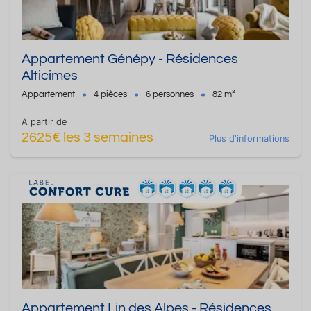
Appartement Génépy - Résidences
Alticimes
Appartement
4 pièces
6 personnes
82 m²
A partir de
2625€ les 3 semaines
Plus d'informations
Appartement Lin des Alpes - Résidences