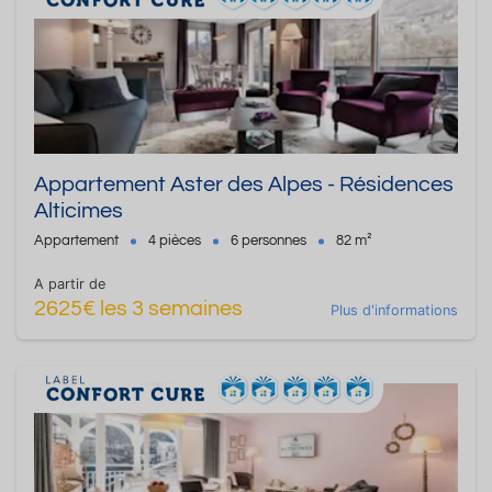
Appartement Aster des Alpes - Résidences
Alticimes
Appartement
4 pièces
6 personnes
82 m²
A partir de
2625€ les 3 semaines
Plus d'informations