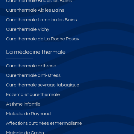
Cure thermale Brides les Bains
Cure thermale Aix les Bains
Cure thermale Lamalou les Bains
Cure thermale Vichy
Cure thermale de La Roche Posay
La médecine thermale
Cure thermale arthrose
Cure thermale anti-stress
Cure thermale sevrage tabagique
Eczéma et cure thermale
Asthme infantile
Maladie de Raynaud
Affections cutanées et thermalisme
Maladie de Crohn