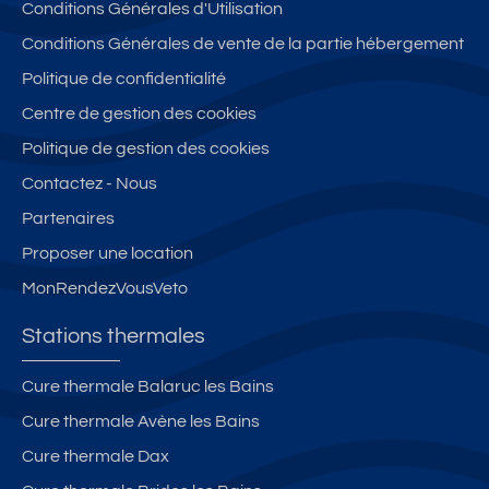
Conditions Générales d'Utilisation
so
n
Conditions Générales de vente de la partie hébergement
n
Politique de confidentialité
es
Centre de gestion des cookies
Politique de gestion des cookies
Contactez - Nous
Partenaires
Proposer une location
MonRendezVousVeto
Stations thermales
Cure thermale Balaruc les Bains
Cure thermale Avène les Bains
Cure thermale Dax