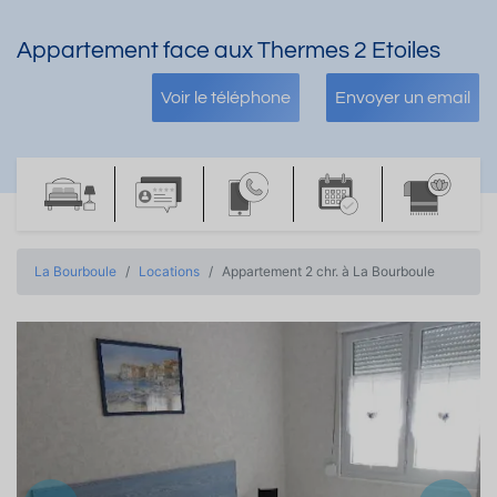
Appartement face aux Thermes 2 Etoiles
Voir le téléphone
Envoyer un email
La Bourboule
Locations
Appartement 2 chr. à La Bourboule