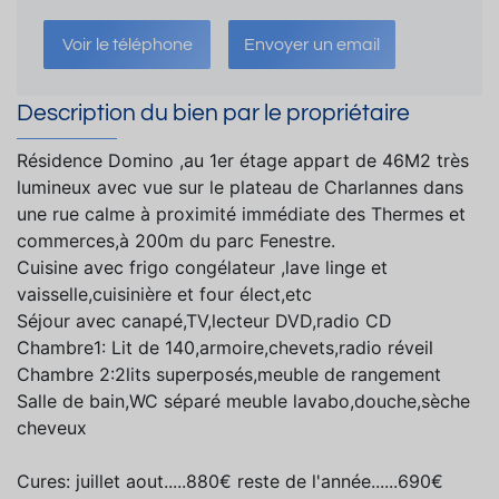
Voir le téléphone
Envoyer un email
Description du bien par le propriétaire
Résidence Domino ,au 1er étage appart de 46M2 très
lumineux avec vue sur le plateau de Charlannes dans
une rue calme à proximité immédiate des Thermes et
commerces,à 200m du parc Fenestre.
Cuisine avec frigo congélateur ,lave linge et
vaisselle,cuisinière et four élect,etc
Séjour avec canapé,TV,lecteur DVD,radio CD
Chambre1: Lit de 140,armoire,chevets,radio réveil
Chambre 2:2lits superposés,meuble de rangement
Salle de bain,WC séparé meuble lavabo,douche,sèche
cheveux
Cures: juillet aout.....880€ reste de l'année......690€