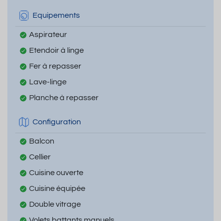
Equipements
Aspirateur
Etendoir à linge
Fer à repasser
Lave-linge
Planche à repasser
Configuration
Balcon
Cellier
Cuisine ouverte
Cuisine équipée
Double vitrage
Volets battants manuels