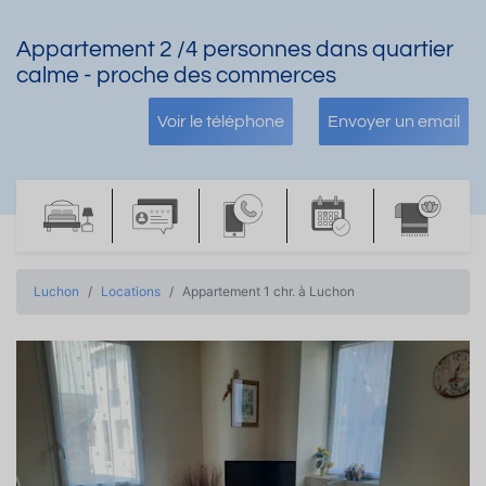
Appartement 2 /4 personnes dans quartier
calme - proche des commerces
Voir le téléphone
Envoyer un email
Luchon
Locations
Appartement 1 chr. à Luchon