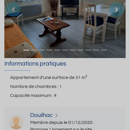
Précedent
Suiva
Informations pratiques
Appartement d'une surface de
31 m²
Nombre de chambres :
1
Capacité maximum :
4
Douilhac
Membre depuis le 01/12/2020
Propose 1 logement sur le site.