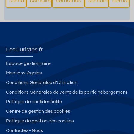
semaines
semaines
semaines
semaines
semain
d'informations
d'informations
d'informations
d'inform
LesCuristes.fr
Espace gestionnaire
Mentions légales
Conditions Générales d'Utilisation
Conditions Générales de vente de la partie hébergement
Politique de confidentialité
Centre de gestion des cookies
Politique de gestion des cookies
Contactez - Nous