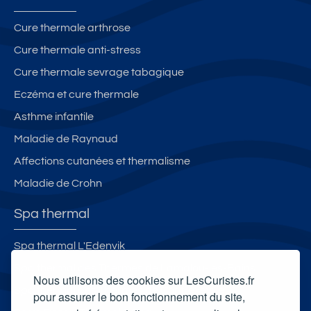
Cure thermale arthrose
Cure thermale anti-stress
Cure thermale sevrage tabagique
Eczéma et cure thermale
Asthme infantile
Maladie de Raynaud
Affections cutanées et thermalisme
Maladie de Crohn
Spa thermal
Spa thermal L'Edenvik
Spa thermal des Thermes de Lamalou-les-Bains
Nous utilisons des cookies sur LesCuristes.fr
Spa thermal des Thermes de Contrexéville
pour assurer le bon fonctionnement du site,