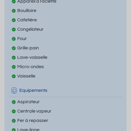
Appareil à raclette
Bouilloire
Cafetière
Congélateur
Four
Grille-pain
Lave-vaisselle
Micro-ondes
Vaisselle
Equipements
Aspirateur
Centrale vapeur
Fer à repasser
Lave-linge