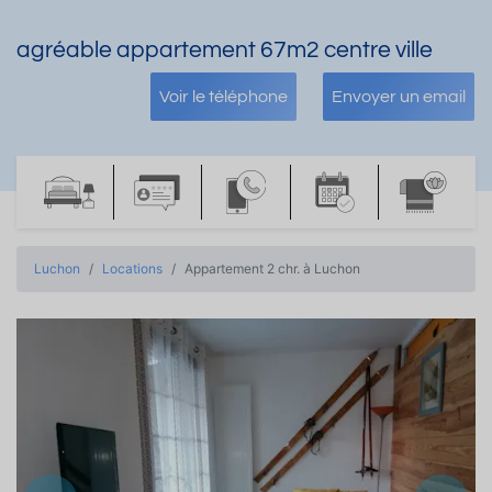
agréable appartement 67m2 centre ville
Voir le téléphone
Envoyer un email
Luchon
Locations
Appartement 2 chr. à Luchon