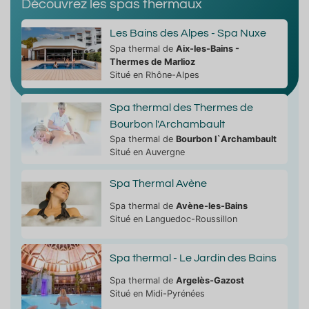
Découvrez les spas thermaux
Les Bains des Alpes - Spa Nuxe
Spa thermal de
Aix-les-Bains -
Thermes de Marlioz
Situé en Rhône-Alpes
Spa thermal des Thermes de
Bourbon l'Archambault
Spa thermal de
Bourbon l`Archambault
Situé en Auvergne
Spa Thermal Avène
Spa thermal de
Avène-les-Bains
Situé en Languedoc-Roussillon
Spa thermal - Le Jardin des Bains
Spa thermal de
Argelès-Gazost
Situé en Midi-Pyrénées