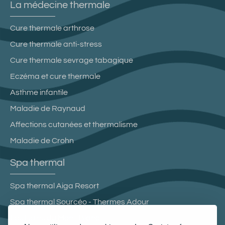
La médecine thermale
Cure thermale arthrose
Cure thermale anti-stress
Cure thermale sevrage tabagique
Eczéma et cure thermale
Asthme infantile
Maladie de Raynaud
Affections cutanées et thermalisme
Maladie de Crohn
Spa thermal
Spa thermal Aiga Resort
Spa thermal Sourcéo - Thermes Adour
Les Bains du Mont-Blanc