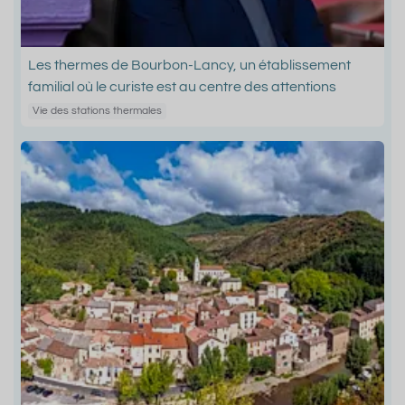
Les thermes de Bourbon-Lancy, un établissement
familial où le curiste est au centre des attentions
Vie des stations thermales