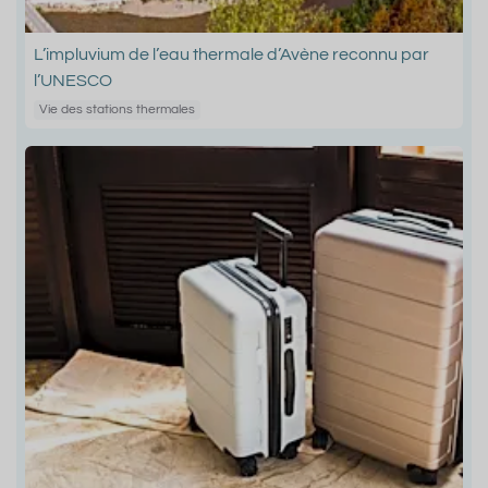
L’impluvium de l’eau thermale d’Avène reconnu par
l’UNESCO
Vie des stations thermales