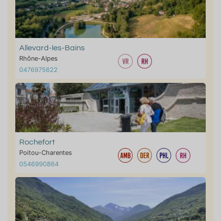
Allevard-les-Bains
Rhône-Alpes
0476975622
Rochefort
Poitou-Charentes
0546990864