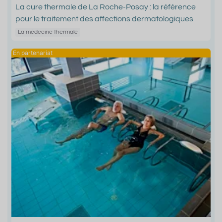
La cure thermale de La Roche-Posay : la référence
pour le traitement des affections dermatologiques
La médecine thermale