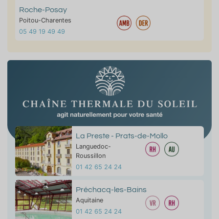
Roche-Posay
Poitou-Charentes
05 49 19 49 49
La Preste - Prats-de-Mollo
Languedoc-
Roussillon
01 42 65 24 24
Préchacq-les-Bains
Aquitaine
01 42 65 24 24