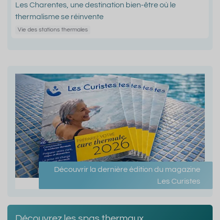
Les Charentes, une destination bien-être où le
thermalisme se réinvente
Vie des stations thermales
Découvrir la dernière édition du magazine
Les Curistes
Découvrez les spas thermaux