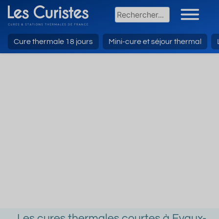
Cure thermale 18 jours
Mini-cure et séjour thermal
Les cures thermales courtes à Evaux-