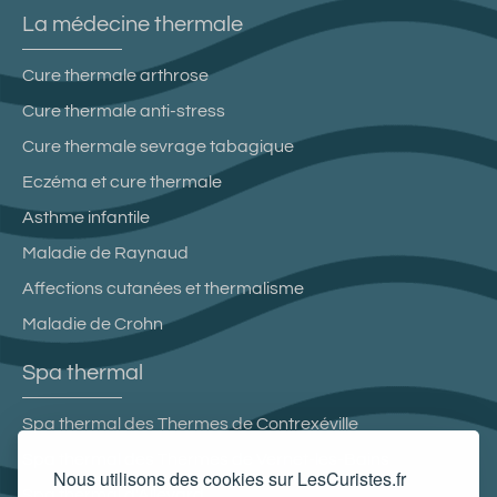
La médecine thermale
Cure thermale arthrose
Cure thermale anti-stress
Cure thermale sevrage tabagique
Eczéma et cure thermale
Asthme infantile
Maladie de Raynaud
Affections cutanées et thermalisme
Maladie de Crohn
Spa thermal
Spa thermal des Thermes de Contrexéville
Spa thermal des Thermes de Vernet-les-Bains
Nous utilisons des cookies sur LesCuristes.fr
Spa thermal d'Allevard