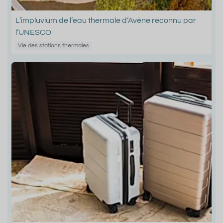
L’impluvium de l’eau thermale d’Avène reconnu par
l’UNESCO
Vie des stations thermales