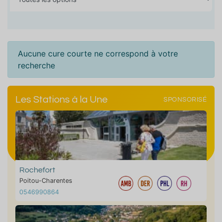
Aucune cure courte ne correspond à votre
recherche
Les Stations à la Une
SPONSORISÉ
Rochefort
Poitou-Charentes
0546990864