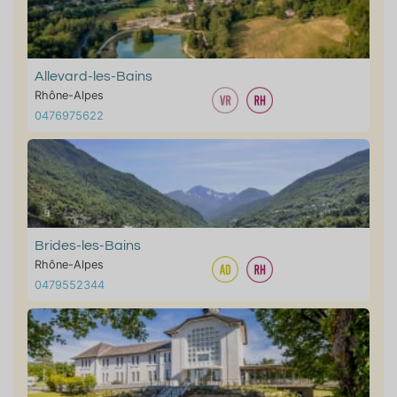
Allevard-les-Bains
Rhône-Alpes
0476975622
Brides-les-Bains
Rhône-Alpes
0479552344