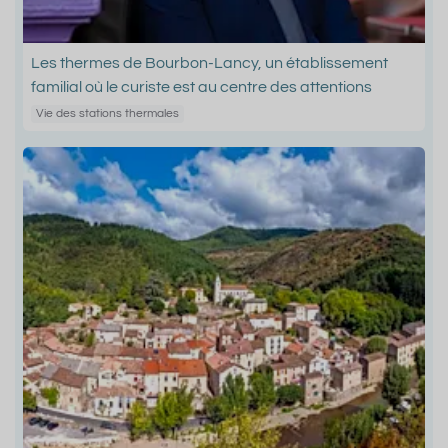
Les thermes de Bourbon-Lancy, un établissement
familial où le curiste est au centre des attentions
Vie des stations thermales