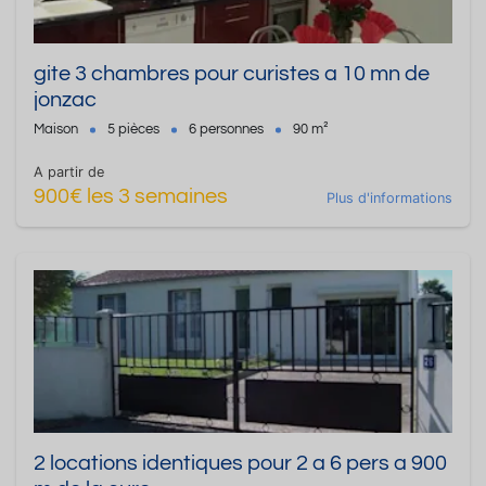
gite 3 chambres pour curistes a 10 mn de
jonzac
Maison
5 pièces
6 personnes
90 m²
A partir de
900€ les 3 semaines
Plus d'informations
2 locations identiques pour 2 a 6 pers a 900