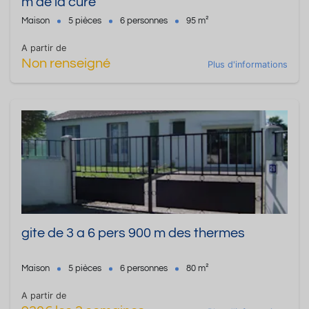
m de la cure
Maison
5 pièces
6 personnes
95 m²
A partir de
Non renseigné
Plus d'informations
gite de 3 a 6 pers 900 m des thermes
Maison
5 pièces
6 personnes
80 m²
A partir de