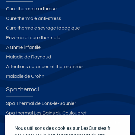
Cure thermale arthrose
Cure thermale anti-stress
Cure thermale sevrage tabagique
Eczéma et cure thermale
Asthme infantile
Maladie de Raynaud
Affections cutanées et thermalisme
Maladie de Crohn
Spa thermal
Spa Thermal de Lons-le-Saunier
Spa thermal Les Bains du Couloubret
Spa et Espace thermoludique Ressources & Vous des
Nous utilisons des cookies sur LesCuristes.fr
Thermes de Luchon