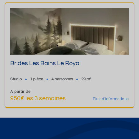
Brides Les Bains Le Royal
Studio
1 pièce
4 personnes
29 m²
A partir de
950€ les 3 semaines
Plus d'informations