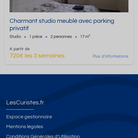
Charmant studio meublé avec parking
privatif
Studio
1 pièce
2 personnes
17 m²
A partir de
720€ les 3 semaines
Plus d'informations
LesCuristes.fr
Espace gestionnaire
Mentions légales
Conditions Générales d'Utilisation