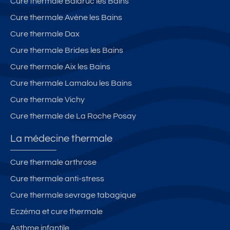
Cure thermale Balaruc les Bains
Cure thermale Avène les Bains
Cure thermale Dax
Cure thermale Brides les Bains
Cure thermale Aix les Bains
Cure thermale Lamalou les Bains
Cure thermale Vichy
Cure thermale de La Roche Posay
La médecine thermale
Cure thermale arthrose
Cure thermale anti-stress
Cure thermale sevrage tabagique
Eczéma et cure thermale
Asthme infantile