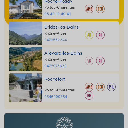
Roche-Posay
Poitou-Charentes
05 49 19 49 49
Brides-les-Bains
Rhône-Alpes
0479552344
Allevard-les-Bains
Rhône-Alpes
0476975622
Rochefort
Poitou-Charentes
0546990864