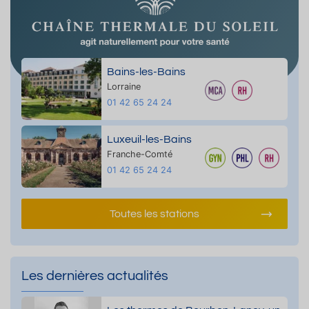
Bains-les-Bains
Lorraine
01 42 65 24 24
Luxeuil-les-Bains
Franche-Comté
01 42 65 24 24
Toutes les stations
Les dernières actualités