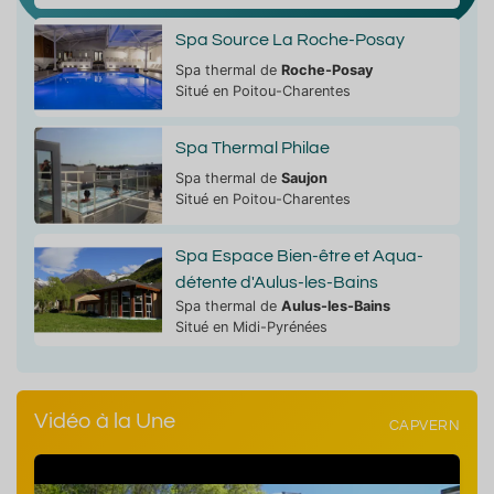
Spa Source La Roche-Posay
Spa thermal de
Roche-Posay
Situé en Poitou-Charentes
Spa Thermal Philae
Spa thermal de
Saujon
Situé en Poitou-Charentes
Spa Espace Bien-être et Aqua-
détente d'Aulus-les-Bains
Spa thermal de
Aulus-les-Bains
Situé en Midi-Pyrénées
Vidéo à la Une
CAPVERN