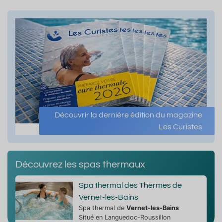
Découvrir la dernière édition du magazine
Les Curistes
Découvrez les spas thermaux
Spa thermal des Thermes de
Vernet-les-Bains
Spa thermal de
Vernet-les-Bains
Situé en Languedoc-Roussillon