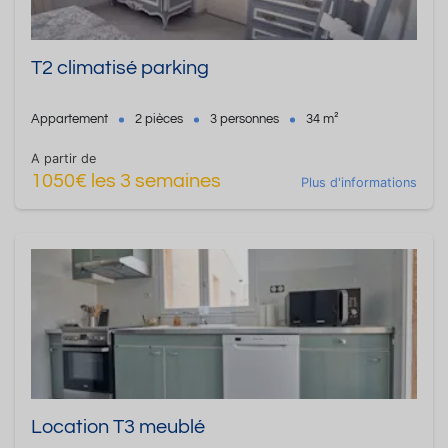
T2 climatisé parking
Appartement
2 pièces
3 personnes
34 m²
A partir de
1050€ les 3 semaines
Plus d'informations
Location T3 meublé