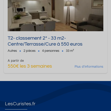
T2- classement 2* - 33 m2-
Centre/Terrasse/Cure à 550 euros
Autres
2 pièces
4 personnes
33 m²
A partir de
550€ les 3 semaines
Plus d'informations
LesCuristes.fr