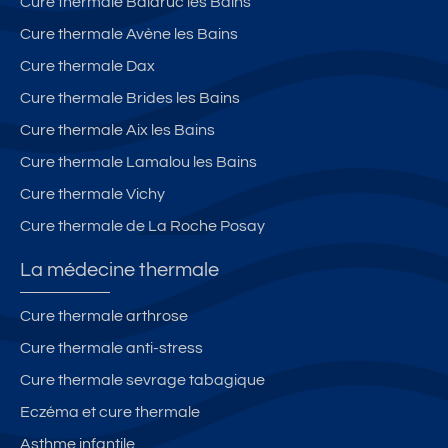
Cure thermale Balaruc les Bains
Cure thermale Avène les Bains
Cure thermale Dax
Cure thermale Brides les Bains
Cure thermale Aix les Bains
Cure thermale Lamalou les Bains
Cure thermale Vichy
Cure thermale de La Roche Posay
La médecine thermale
Cure thermale arthrose
Cure thermale anti-stress
Cure thermale sevrage tabagique
Eczéma et cure thermale
Asthme infantile