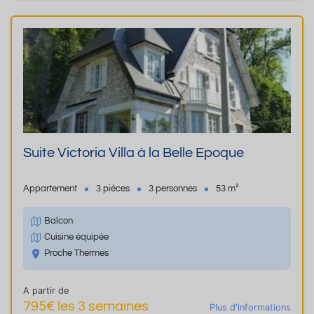
Suite Victoria Villa à la Belle Epoque
Appartement
3 pièces
3 personnes
53 m²
Balcon
Cuisine équipée
Proche Thermes
A partir de
795€ les 3 semaines
Plus d'informations