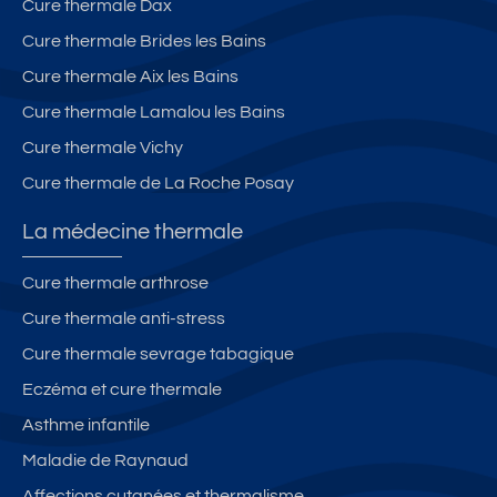
Cure thermale Dax
Cure thermale Brides les Bains
Cure thermale Aix les Bains
Cure thermale Lamalou les Bains
Cure thermale Vichy
Cure thermale de La Roche Posay
La médecine thermale
Cure thermale arthrose
Cure thermale anti-stress
Cure thermale sevrage tabagique
Eczéma et cure thermale
Asthme infantile
Maladie de Raynaud
Affections cutanées et thermalisme