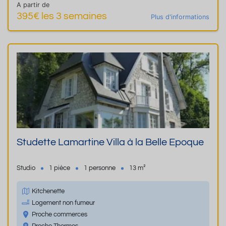
A partir de
395€ les 3 semaines
Plus d'informations
Studette Lamartine Villa à la Belle Epoque
Studio
1 pièce
1 personne
13 m²
Kitchenette
Logement non fumeur
Proche commerces