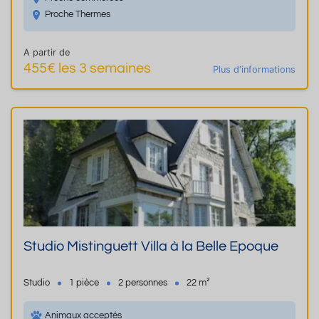
Proche Thermes
A partir de
455€ les 3 semaines
Plus d'informations
Studio Mistinguett Villa à la Belle Epoque
Studio
1 pièce
2 personnes
22 m²
Animaux acceptés