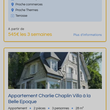
Proche commerces
Proche Thermes
Terrasse
A partir de
545€ les 3 semaines
Plus d'informations
Appartement Charlie Chaplin Villa à la
Belle Epoque
Appartement
2 pièces
3 personnes
28 m²