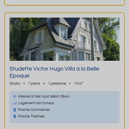
Studette Victor Hugo Villa à la Belle
Epoque
Studio
1 pièce
1 personne
13 m²
Internet à très haut débit ( fibre )
Logement non fumeur
Proche commerces
Proche Thermes