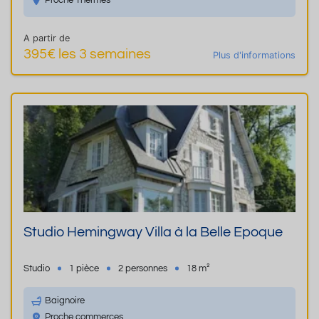
Proche Thermes
A partir de
395€ les 3 semaines
Plus d'informations
Studio Hemingway Villa à la Belle Epoque
Studio
1 pièce
2 personnes
18 m²
Baignoire
Proche commerces