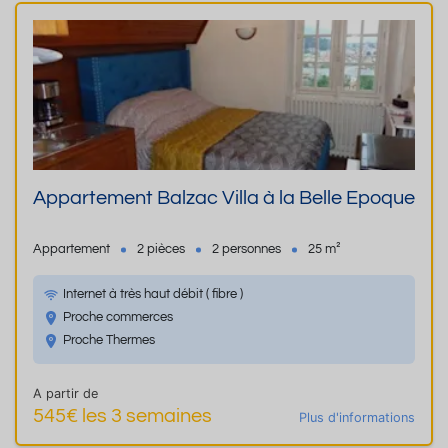
Appartement Balzac Villa à la Belle Epoque
Appartement
2 pièces
2 personnes
25 m²
Internet à très haut débit ( fibre )
Proche commerces
Proche Thermes
A partir de
545€ les 3 semaines
Plus d'informations