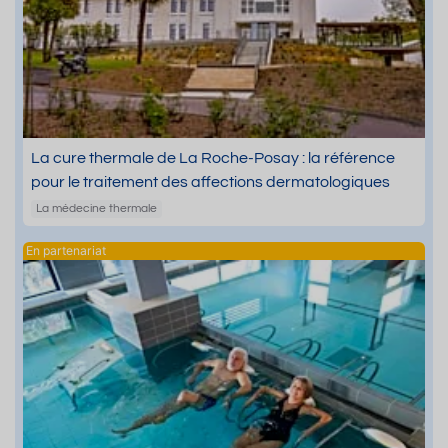
La cure thermale de La Roche-Posay : la référence
pour le traitement des affections dermatologiques
La médecine thermale