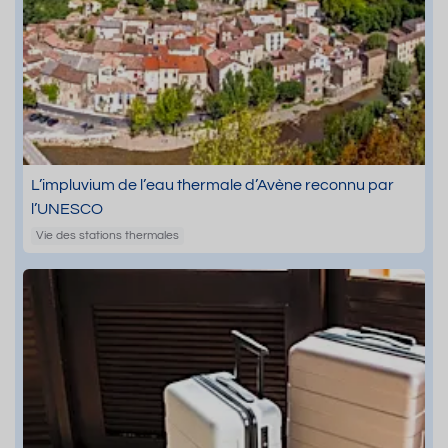
L’impluvium de l’eau thermale d’Avène reconnu par
l’UNESCO
Vie des stations thermales