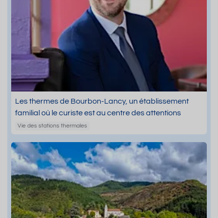
Les thermes de Bourbon-Lancy, un établissement
familial où le curiste est au centre des attentions
Vie des stations thermales