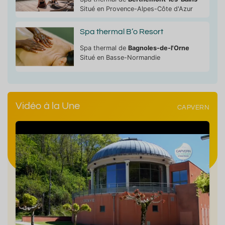
Situé en Provence-Alpes-Côte d'Azur
Spa thermal B’o Resort
Spa thermal de
Bagnoles-de-l'Orne
Situé en Basse-Normandie
Vidéo à la Une
CAPVERN