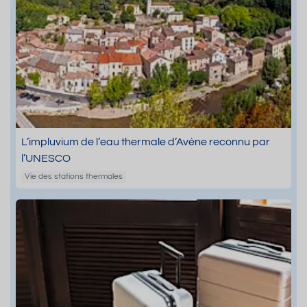
L’impluvium de l’eau thermale d’Avène reconnu par
l’UNESCO
Vie des stations thermales