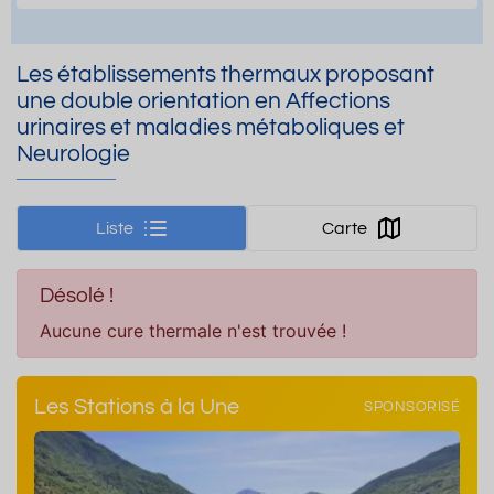
Les établissements thermaux proposant
une double orientation en Affections
urinaires et maladies métaboliques et
Neurologie
Liste
Carte
Désolé !
Aucune cure thermale n'est trouvée !
Les Stations à la Une
SPONSORISÉ