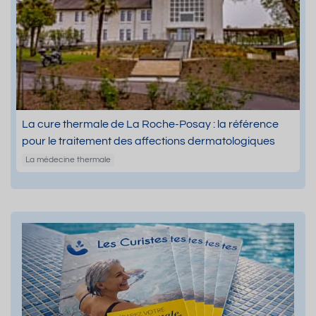
La cure thermale de La Roche-Posay : la référence
pour le traitement des affections dermatologiques
La médecine thermale