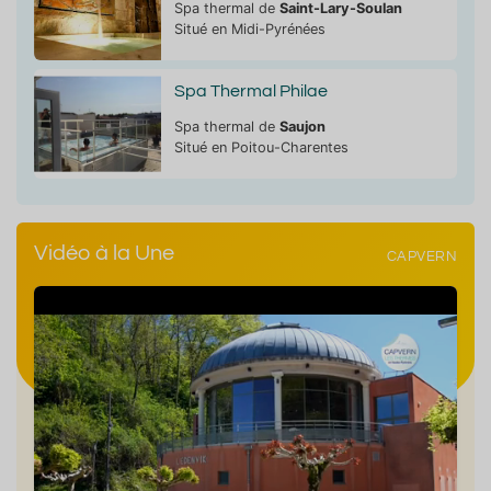
Spa thermal de
Saint-Lary-Soulan
Situé en Midi-Pyrénées
Spa Thermal Philae
Spa thermal de
Saujon
Situé en Poitou-Charentes
Vidéo à la Une
CAPVERN