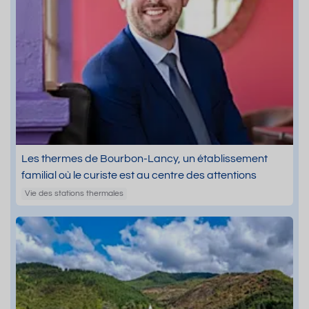
Les thermes de Bourbon-Lancy, un établissement
familial où le curiste est au centre des attentions
Vie des stations thermales