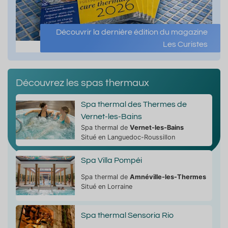
Découvrir la dernière édition du magazine
Les Curistes
Découvrez les spas thermaux
Spa thermal des Thermes de
Vernet-les-Bains
Spa thermal de
Vernet-les-Bains
Situé en Languedoc-Roussillon
Spa Villa Pompéi
Spa thermal de
Amnéville-les-Thermes
Situé en Lorraine
Spa thermal Sensoria Rio