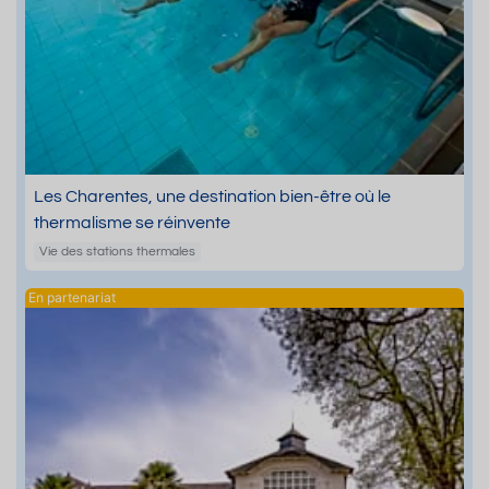
Les Charentes, une destination bien-être où le
thermalisme se réinvente
Vie des stations thermales