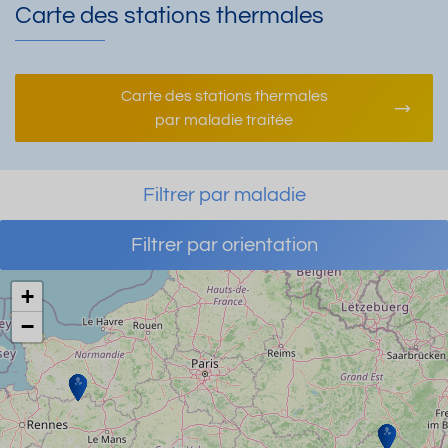
Carte des stations thermales
Carte des stations thermales
par maladie traitée
Filtrer par maladie
Filtrer par orientation
+
−