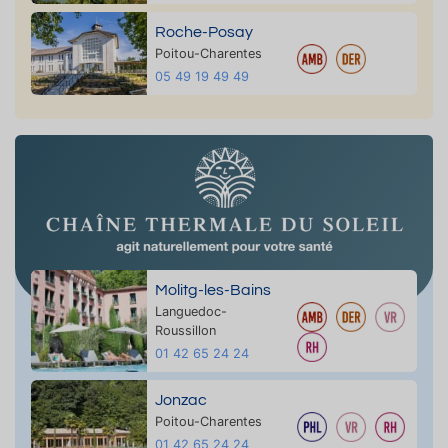
Roche-Posay
Poitou-Charentes
05 49 19 49 49
Molitg-les-Bains
Languedoc-
Roussillon
01 42 65 24 24
Jonzac
Poitou-Charentes
01 42 65 24 24