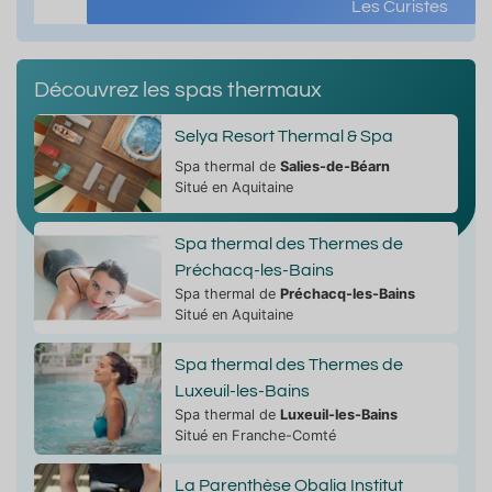
Les Curistes
Découvrez les spas thermaux
Selya Resort Thermal & Spa
Spa thermal de
Salies-de-Béarn
Situé en Aquitaine
Spa thermal des Thermes de
Préchacq-les-Bains
Spa thermal de
Préchacq-les-Bains
Situé en Aquitaine
Spa thermal des Thermes de
Luxeuil-les-Bains
Spa thermal de
Luxeuil-les-Bains
Situé en Franche-Comté
La Parenthèse Obalia Institut