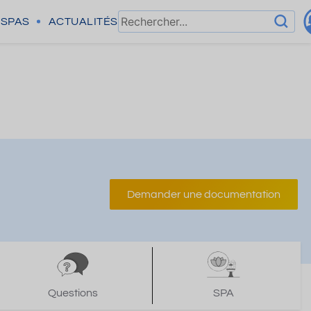
SPAS
ACTUALITÉS
Demander une documentation
Questions
SPA