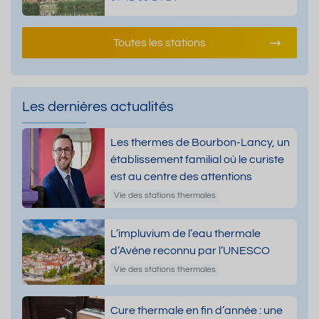
Toutes les stations
Les dernières actualités
Les thermes de Bourbon-Lancy, un
établissement familial où le curiste
est au centre des attentions
Vie des stations thermales
L’impluvium de l’eau thermale
d’Avène reconnu par l’UNESCO
Vie des stations thermales
Cure thermale en fin d’année : une