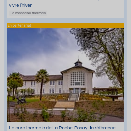
vivre l’hiver
La médecine thermale
La cure thermale de La Roche-Posay : la référence