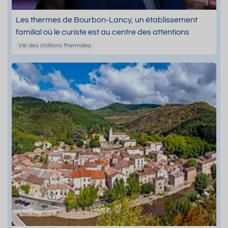
Les thermes de Bourbon-Lancy, un établissement
familial où le curiste est au centre des attentions
Vie des stations thermales