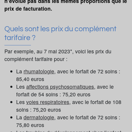
n’évolue pas dans les mêmes proportions que le
prix de facturation.
Quels sont les prix du complément
tarifaire ?
Par exemple, au 7 mai 2023*, voici les prix du
complément tarifaire pour :
La
rhumatologie
, avec le forfait de 72 soins :
85,40 euros
Les
affections psychosomatiques
, avec le
forfait de 54 soins : 75,20 euros
Les
voies respiratoires
, avec le forfait de 108
soins : 75,20 euros
La
dermatologie
, avec le forfait de 72 soins :
75,80 euros