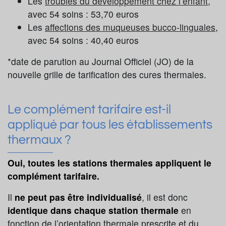
Les
troubles du développement chez l’enfant
,
avec 54 soins : 53,70 euros
Les
affections des muqueuses bucco-linguales
,
avec 54 soins : 40,40 euros
*date de parution au Journal Officiel (JO) de la
nouvelle grille de tarification des cures thermales.
Le complément tarifaire est-il
appliqué par tous les établissements
thermaux ?
Oui, toutes les stations thermales appliquent le
complément tarifaire.
Il
ne peut pas être individualisé
, il est donc
identique dans chaque station thermale
en
fonction de l’orientation thermale prescrite et du