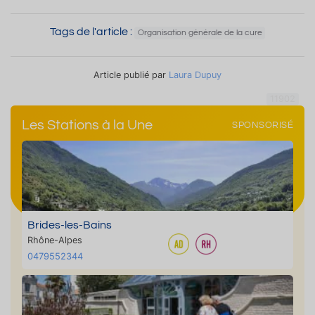
Tags de l'article :
Organisation générale de la cure
Article publié par
Laura Dupuy
11902
Les Stations à la Une
SPONSORISÉ
Brides-les-Bains
Rhône-Alpes
0479552344