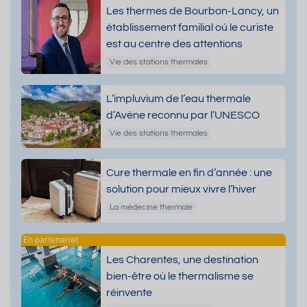
Les thermes de Bourbon-Lancy, un
établissement familial où le curiste
est au centre des attentions
Vie des stations thermales
L’impluvium de l’eau thermale
d’Avène reconnu par l’UNESCO
Vie des stations thermales
Cure thermale en fin d’année : une
solution pour mieux vivre l’hiver
La médecine thermale
Les Charentes, une destination
bien-être où le thermalisme se
réinvente