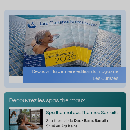
Découvrir la dernière édition du magazine
Les Curistes
Découvrez les spas thermaux
Spa thermal des Thermes Sarrailh
Spa thermal de
Dax - Bains Sarrailh
Situé en Aquitaine