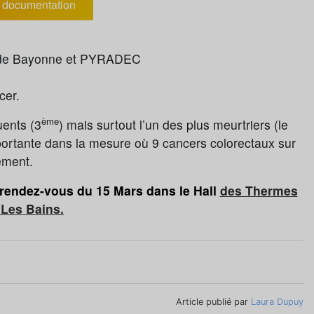
documentation
M de Bayonne et PYRADEC
cer.
ème
uents (3
) mais surtout l’un des plus meurtriers (le
mportante dans la mesure où 9 cancers colorectaux sur
ement.
e rendez-vous du 15 Mars dans le Hall
des Thermes
Les Bains.
Article publié par
Laura Dupuy