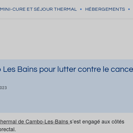
MINI-CURE
ET SÉJOUR THERMAL
HÉBERGEMENTS
es Bains pour lutter contre le cance
2023
t thermal de Cambo-Les-Bains
s’est engagé aux côtés
rectal.