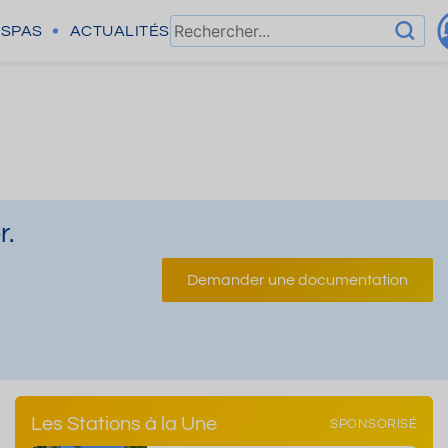
SPAS
ACTUALITÉS
r.
Demander une documentation
Les Stations à la Une
SPONSORISÉ