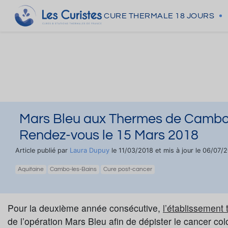
CURE THERMALE
18 JOURS
Mars Bleu aux Thermes de Cambo L
Rendez-vous le 15 Mars 2018
Laura Dupuy
Article publié par
le 11/03/2018 et mis à jour le 06/07/
Aquitaine
Cambo-les-Bains
Cure post-cancer
Pour la deuxième année consécutive,
l’établissemen
de l’opération Mars Bleu afin de dépister le cancer colo