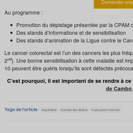
Demander une 
Au programme :
Promotion du dépistage présentée par la CPA
Des stands d’informations et de sensibilisation
Des stands d’animation de la Ligue contre le Can
Le cancer colorectal est l’un des cancers les plus fréq
nd
2
). Une bonne sensibilisation à cette maladie est i
10 peuvent être guéris lorsqu’ils sont détectés précoc
C’est pourquoi, il est important de se rendre à c
de Cambo 
Tags de l'article :
Aquitaine
Cambo-les-Bains
Cure post-cancer