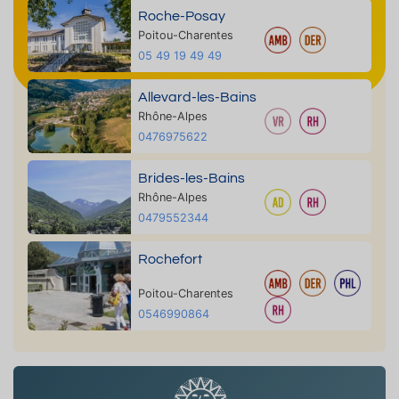
Roche-Posay
Poitou-Charentes
05 49 19 49 49
Allevard-les-Bains
Rhône-Alpes
0476975622
Brides-les-Bains
Rhône-Alpes
0479552344
Rochefort
Poitou-Charentes
0546990864