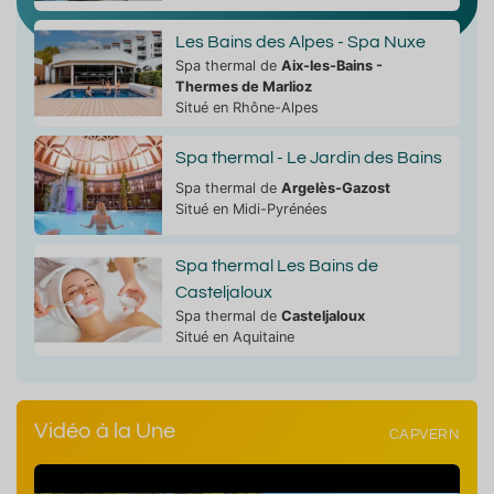
Les Bains des Alpes - Spa Nuxe
Spa thermal de
Aix-les-Bains -
Thermes de Marlioz
Situé en Rhône-Alpes
Spa thermal - Le Jardin des Bains
Spa thermal de
Argelès-Gazost
Situé en Midi-Pyrénées
Spa thermal Les Bains de
Casteljaloux
Spa thermal de
Casteljaloux
Situé en Aquitaine
Vidéo à la Une
CAPVERN