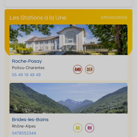
Les Stations à la Une
SPONSORISÉ
Roche-Posay
Poitou-Charentes
05 49 19 49 49
Brides-les-Bains
Rhône-Alpes
0479552344