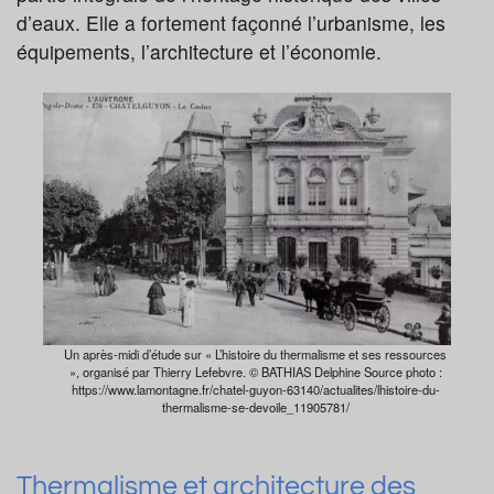
d’eaux. Elle a fortement façonné l’urbanisme, les
équipements, l’architecture et l’économie.
Un après-midi d’étude sur « L’histoire du thermalisme et ses ressources
», organisé par Thierry Lefebvre. © BATHIAS Delphine Source photo :
https://www.lamontagne.fr/chatel-guyon-63140/actualites/lhistoire-du-
thermalisme-se-devoile_11905781/
Thermalisme et architecture des