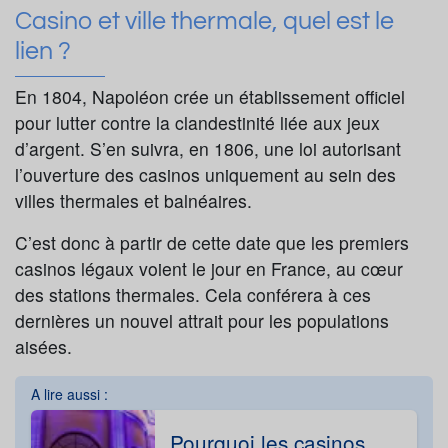
Casino et ville thermale, quel est le
lien ?
En 1804, Napoléon crée un établissement officiel
pour lutter contre la clandestinité liée aux jeux
d’argent. S’en suivra, en 1806, une loi autorisant
l’ouverture des casinos uniquement au sein des
villes thermales et balnéaires.
C’est donc à partir de cette date que les premiers
casinos légaux voient le jour en France, au cœur
des stations thermales. Cela conférera à ces
dernières un nouvel attrait pour les populations
aisées.
A lire aussi :
Pourquoi les casinos