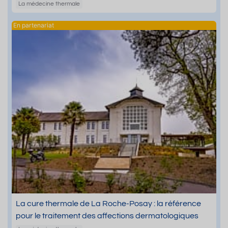
La médecine thermale
La cure thermale de La Roche-Posay : la référence
pour le traitement des affections dermatologiques