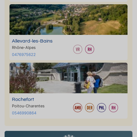
Allevard-les-Bains
Rhône-Alpes
0476975622
Rochefort
Poitou-Charentes
0546990864