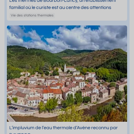
Les thermes de Bourbon-Lancy, un établissement
familial où le curiste est au centre des attentions
Vie des stations thermales
L’impluvium de l’eau thermale d’Avène reconnu par