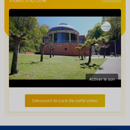
Vidéo à la Une
CAPVERN
Activer le son
Découvrir la cure de cette video