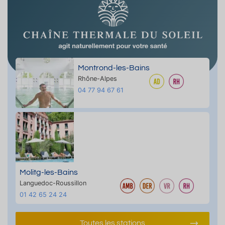
Montrond-les-Bains
Rhône-Alpes
04 77 94 67 61
Molitg-les-Bains
Languedoc-Roussillon
01 42 65 24 24
Toutes les stations