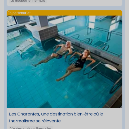
La médecine thermale
Les Charentes, une destination bien-être où le
thermalisme se réinvente
Vie des stations thermales