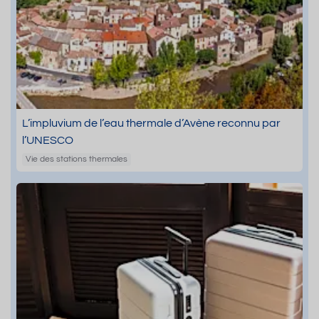
L’impluvium de l’eau thermale d’Avène reconnu par
l’UNESCO
Vie des stations thermales