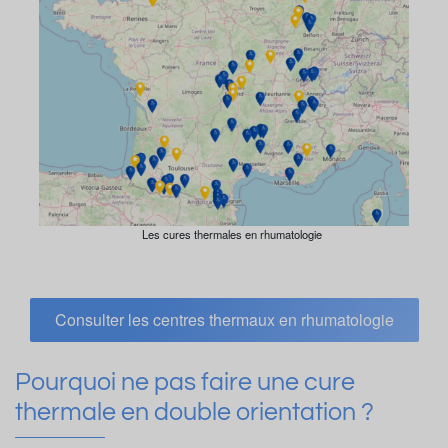
Les cures thermales en rhumatologie
Consulter les centres thermaux en rhumatologie
Pourquoi ne pas faire une cure
thermale en double orientation ?