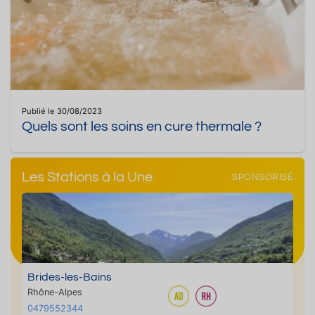
Publié le 30/08/2023
Quels sont les soins en cure thermale ?
Les Stations à la Une
SPONSORISÉ
Brides-les-Bains
Rhône-Alpes
0479552344