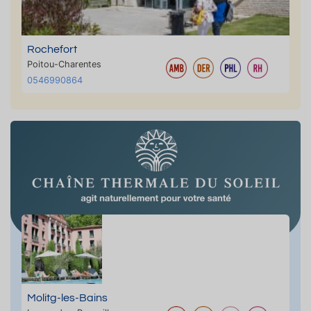
Rochefort
Poitou-Charentes
0546990864
Molitg-les-Bains