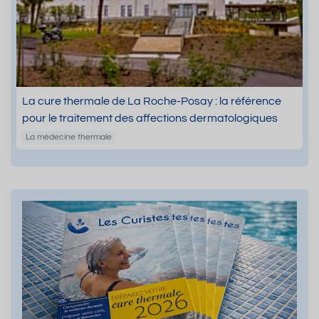
La cure thermale de La Roche-Posay : la référence
pour le traitement des affections dermatologiques
La médecine thermale