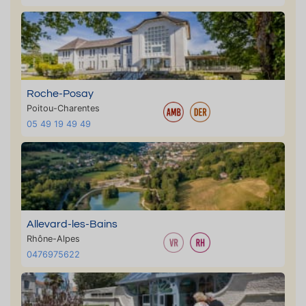
Roche-Posay
Poitou-Charentes
05 49 19 49 49
Allevard-les-Bains
Rhône-Alpes
0476975622