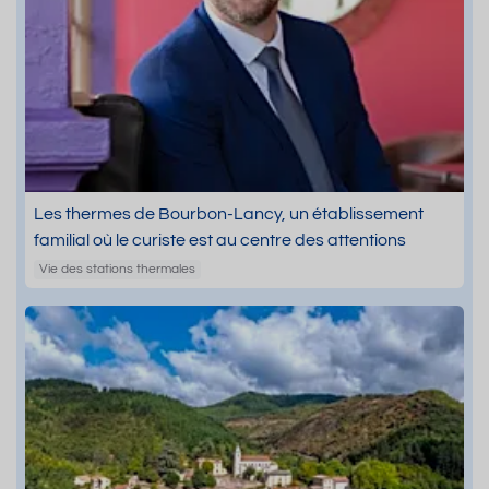
Les thermes de Bourbon-Lancy, un établissement
familial où le curiste est au centre des attentions
Vie des stations thermales