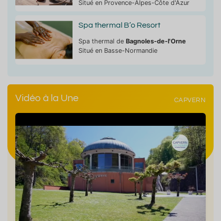
Situé en Provence-Alpes-Côte d'Azur
Spa thermal B’o Resort
Spa thermal de
Bagnoles-de-l'Orne
Situé en Basse-Normandie
Vidéo à la Une
CAPVERN