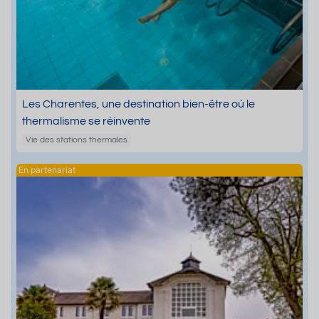
Les Charentes, une destination bien-être où le
thermalisme se réinvente
Vie des stations thermales