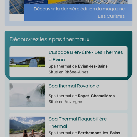
Découvrir la dernière édition du magazine
Les Curistes
Découvrez les spas thermaux
L'Espace Bien-Être - Les Thermes
d'Evian
Spa thermal de
Evian-les-Bains
Situé en Rhône-Alpes
Spa thermal Royatonic
Spa thermal de
Royat-Chamalières
Situé en Auvergne
Spa Thermal Roquebillière
Thermal
Spa thermal de
Berthemont-les-Bains