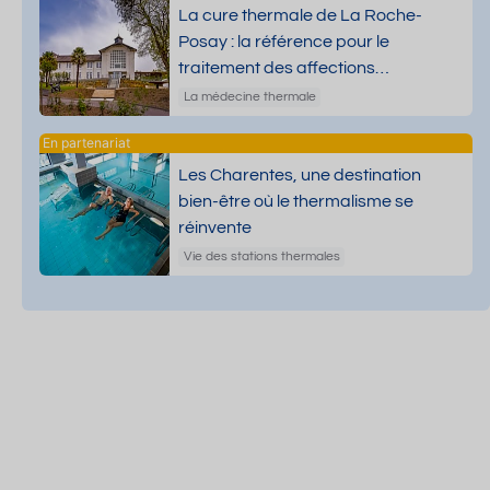
La cure thermale de La Roche-
Posay : la référence pour le
traitement des affections
dermatologiques
La médecine thermale
Les Charentes, une destination
bien-être où le thermalisme se
réinvente
Vie des stations thermales