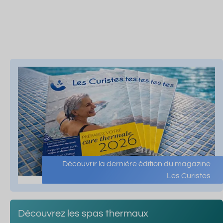
Découvrir la dernière édition du magazine
Les Curistes
Découvrez les spas thermaux