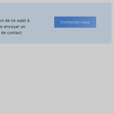
os de ce sujet à
Contactez-nous
us envoyer un
 de contact