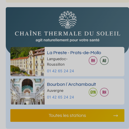
La Preste - Prats-de-Mollo
Languedoc-
Roussillon
01 42 65 24 24
Bourbon l`Archambault
Auvergne
01 42 65 24 24
Toutes les stations