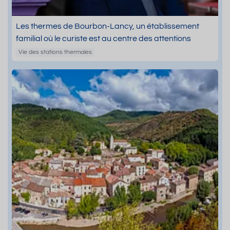
Les thermes de Bourbon-Lancy, un établissement
familial où le curiste est au centre des attentions
Vie des stations thermales