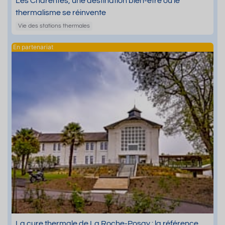
Les Charentes, une destination bien-être où le
thermalisme se réinvente
Vie des stations thermales
La cure thermale de La Roche-Posay : la référence