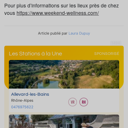
Pour plus d’informations sur les lieux près de chez
vous
https://www.weekend-wellness.com/
Article publié par
Laura Dupuy
1494
Les Stations à la Une
SPONSORISÉ
Allevard-les-Bains
Rhône-Alpes
0476975622