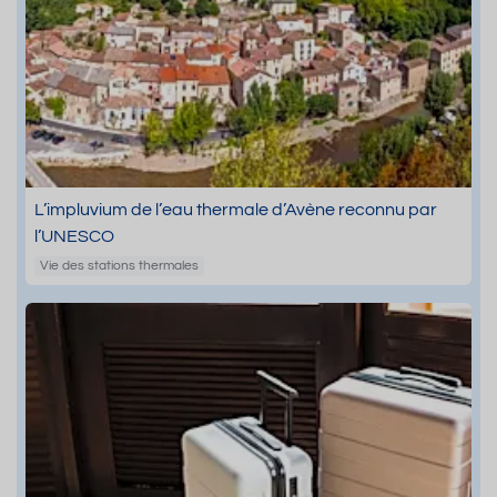
L’impluvium de l’eau thermale d’Avène reconnu par
l’UNESCO
Vie des stations thermales