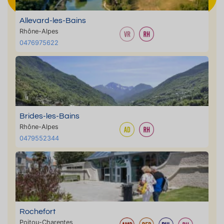
Allevard-les-Bains
Rhône-Alpes
0476975622
Brides-les-Bains
Rhône-Alpes
0479552344
Rochefort
Poitou-Charentes