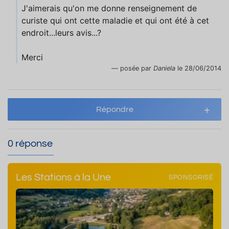
J'aimerais qu'on me donne renseignement de
curiste qui ont cette maladie et qui ont été à cet
endroit...leurs avis...?
Merci
posée par
Daniela
le 28/06/2014
Répondre
0 réponse
Les Stations à la Une
SPONSORISÉ