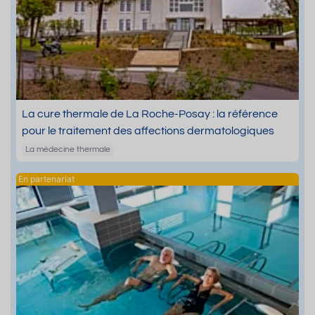
La cure thermale de La Roche-Posay : la référence
pour le traitement des affections dermatologiques
La médecine thermale