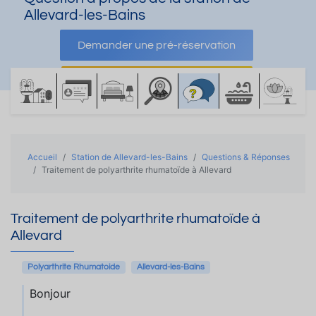
Allevard-les-Bains
Demander une pré-réservation
Demander une documentation
Accueil
Station de Allevard-les-Bains
Questions & Réponses
Traitement de polyarthrite rhumatoïde à Allevard
Traitement de polyarthrite rhumatoïde à
Allevard
Polyarthrite Rhumatoide
Allevard-les-Bains
Bonjour