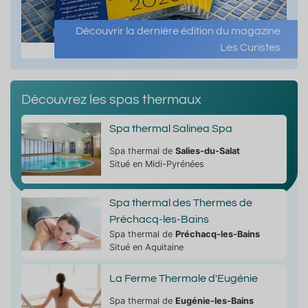
Découvrir la dernière édition du magazine
Les Curistes
Découvrez les spas thermaux
Spa thermal Salinea Spa
Spa thermal de
Salies-du-Salat
Situé en Midi-Pyrénées
Spa thermal des Thermes de
Préchacq-les-Bains
Spa thermal de
Préchacq-les-Bains
Situé en Aquitaine
La Ferme Thermale d'Eugénie
Spa thermal de
Eugénie-les-Bains