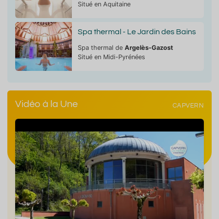
Situé en Aquitaine
Spa thermal - Le Jardin des Bains
Spa thermal de
Argelès-Gazost
Situé en Midi-Pyrénées
Vidéo à la Une
CAPVERN