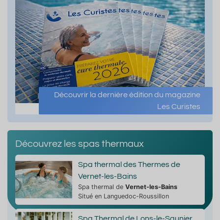
Découvrir la dernière édition du magazine
Les Curistes
Découvrez les spas thermaux
Spa thermal des Thermes de
Vernet-les-Bains
Spa thermal de
Vernet-les-Bains
Situé en Languedoc-Roussillon
Spa Thermal de Lons-le-Saunier