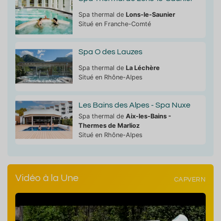
Spa thermal de
Lons-le-Saunier
Situé en Franche-Comté
Spa O des Lauzes
Spa thermal de
La Léchère
Situé en Rhône-Alpes
Les Bains des Alpes - Spa Nuxe
Spa thermal de
Aix-les-Bains -
Thermes de Marlioz
Situé en Rhône-Alpes
Vidéo à la Une
CAPVERN