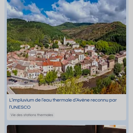
L’impluvium de l’eau thermale d’Avène reconnu par
l’UNESCO
Vie des stations thermales