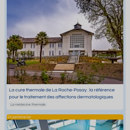
La cure thermale de La Roche-Posay : la référence
pour le traitement des affections dermatologiques
La médecine thermale