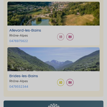
Allevard-les-Bains
Rhône-Alpes
0476975622
Brides-les-Bains
Rhône-Alpes
0479552344