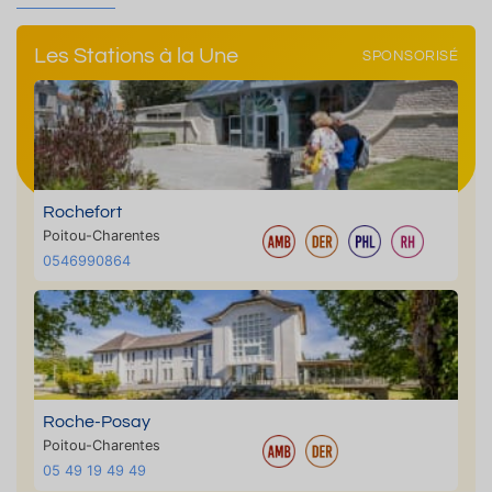
Les Stations à la Une
SPONSORISÉ
Rochefort
Poitou-Charentes
0546990864
Roche-Posay
Poitou-Charentes
05 49 19 49 49