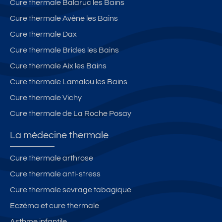
Cure thermale Balaruc les Bains
Cure thermale Avène les Bains
Cure thermale Dax
Cure thermale Brides les Bains
Cure thermale Aix les Bains
Cure thermale Lamalou les Bains
Cure thermale Vichy
Cure thermale de La Roche Posay
La médecine thermale
Cure thermale arthrose
Cure thermale anti-stress
Cure thermale sevrage tabagique
Eczéma et cure thermale
Asthme infantile