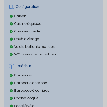
Configuration
Balcon
Cuisine équipée
Cuisine ouverte
Double vitrage
Volets battants manuels
WC dans la salle de bain
Extérieur
Barbecue
Barbecue charbon
Barbecue électrique
Chaise longue
Local à vélo