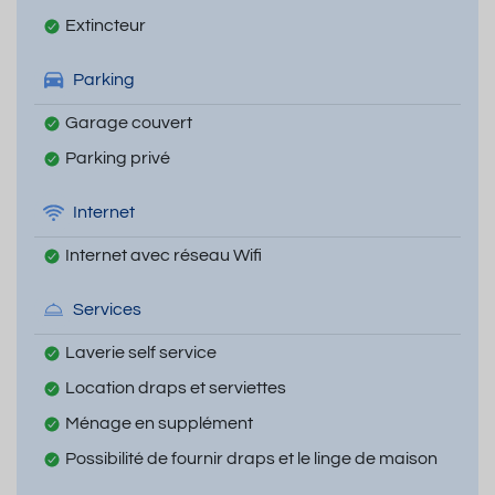
Extincteur
Parking
Garage couvert
Parking privé
Internet
Internet avec réseau Wifi
Services
Laverie self service
Location draps et serviettes
Ménage en supplément
Possibilité de fournir draps et le linge de maison