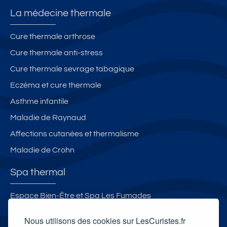
La médecine thermale
Cure thermale arthrose
Cure thermale anti-stress
Cure thermale sevrage tabagique
Eczéma et cure thermale
Asthme infantile
Maladie de Raynaud
Affections cutanées et thermalisme
Maladie de Crohn
Spa thermal
Espace Bien-Être et Spa Les Fumades
L'Espace Bien-Être - Les Thermes d'Evian
Nous utilisons des cookies sur LesCuristes.fr