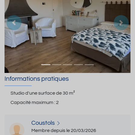
Précedent
Suiva
Informations pratiques
Studio d'une surface de
30 m²
Capacité maximum :
2
Coustols
Membre depuis le 20/03/2026