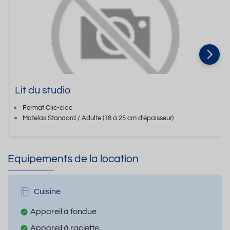
Lit du studio
Format
Clic-clac
Matelas Standard / Adulte
(18 à 25 cm d'épaisseur)
Equipements de la location
Cuisine
Appareil à fondue
Appareil à raclette