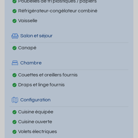
Poubelles de tri plastiques / papiers
Réfrigérateur-congélateur combiné
Vaisselle
Salon et séjour
Canapé
Chambre
Couettes et oreillers fournis
Draps et linge fournis
Configuration
Cuisine équipée
Cuisine ouverte
Volets électriques