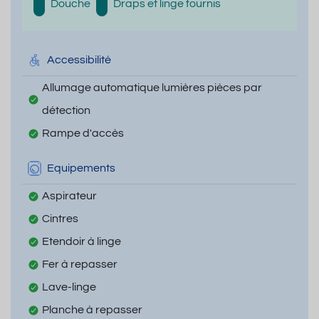
Douche
Draps et linge fournis
Accessibilité
Allumage automatique lumières pièces par
détection
Rampe d'accès
Equipements
Aspirateur
Cintres
Etendoir à linge
Fer à repasser
Lave-linge
Planche à repasser