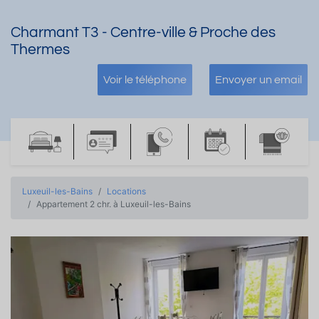
Charmant T3 - Centre-ville & Proche des
Thermes
Voir le téléphone
Envoyer un email
Luxeuil-les-Bains
Locations
Appartement 2 chr. à Luxeuil-les-Bains