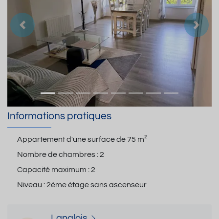
Précedent
Suiva
Informations pratiques
Appartement d'une surface de
75 m²
Nombre de chambres :
2
Capacité maximum :
2
Niveau :
2ème étage sans ascenseur
Langlois