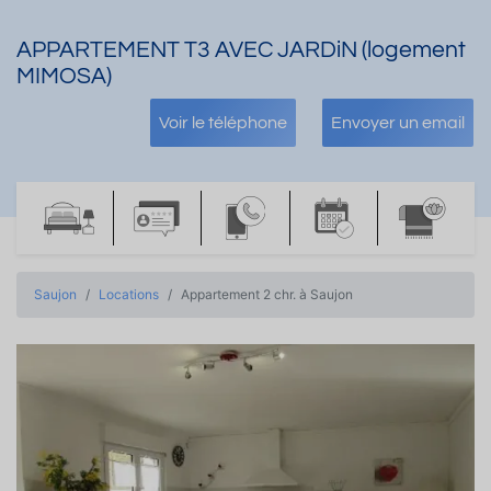
APPARTEMENT T3 AVEC JARDiN (logement
MIMOSA)
Voir le téléphone
Envoyer un email
Saujon
Locations
Appartement 2 chr. à Saujon