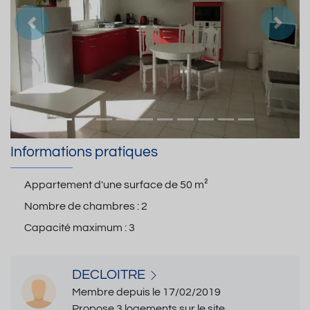
Précedent
Suiva
Informations pratiques
Appartement d'une surface de
50 m²
Nombre de chambres :
2
Capacité maximum :
3
DECLOITRE
Membre depuis le 17/02/2019
Propose 3 logements sur le site.